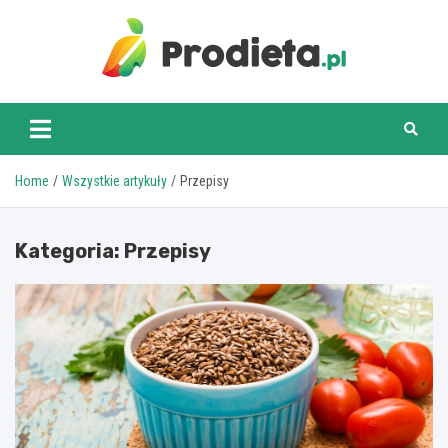
Skip
to
content
prodieta.pl
Home
Wszystkie artykuły
Przepisy
Kategoria:
Przepisy