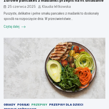
Zdrowe pancakes z maślanki: przepis na fit śniadanie
25 czerwca 2025
Klaudia Witkowska
Puszyste, delikatne i pełne smaku pancakes z maślanki to doskonały
sposób na rozpoczęcie dnia. W przeciwieństwie…
Czytaj dalej
OBIADY
POSIŁKI
PRZEPISY
PRZEPISY DLA DZIECI