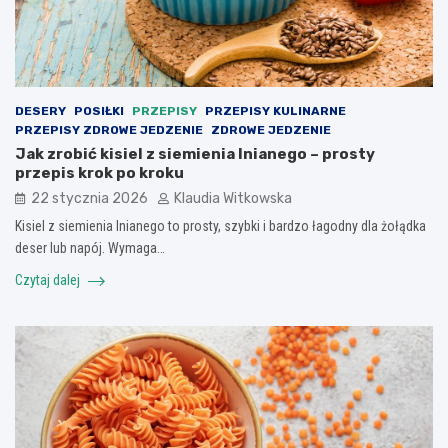
DESERY
POSIŁKI
PRZEPISY
PRZEPISY KULINARNE
PRZEPISY ZDROWE JEDZENIE
ZDROWE JEDZENIE
Jak zrobić kisiel z siemienia lnianego – prosty
przepis krok po kroku
22 stycznia 2026
Klaudia Witkowska
Kisiel z siemienia lnianego to prosty, szybki i bardzo łagodny dla żołądka
deser lub napój. Wymaga…
Czytaj dalej