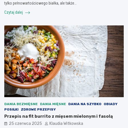
tylko pełnowartościowego białka, ale także…
Czytaj dalej
DANIA BEZMIĘSNE
DANIA MIĘSNE
DANIA NA SZYBKO
OBIADY
POSIŁKI
ZDROWE PRZEPISY
Przepis na fit burrito z mięsem mielonym i fasolą
25 czerwca 2025
Klaudia Witkowska