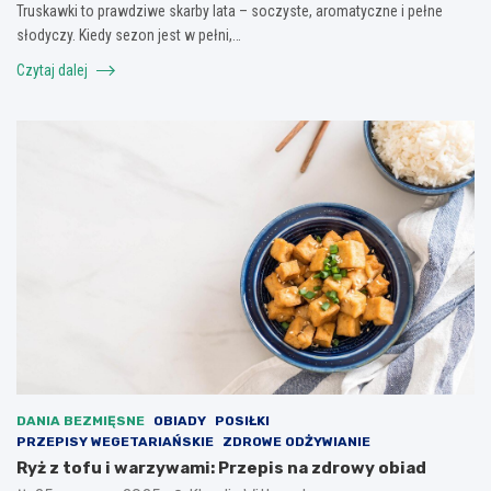
Truskawki to prawdziwe skarby lata – soczyste, aromatyczne i pełne
słodyczy. Kiedy sezon jest w pełni,…
Czytaj dalej
DANIA BEZMIĘSNE
OBIADY
POSIŁKI
PRZEPISY WEGETARIAŃSKIE
ZDROWE ODŻYWIANIE
Ryż z tofu i warzywami: Przepis na zdrowy obiad