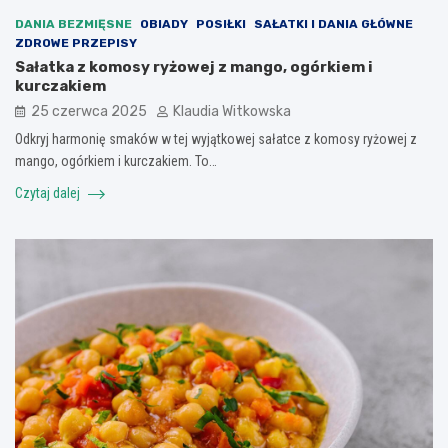
DANIA BEZMIĘSNE
OBIADY
POSIŁKI
SAŁATKI I DANIA GŁÓWNE
ZDROWE PRZEPISY
Sałatka z komosy ryżowej z mango, ogórkiem i
kurczakiem
25 czerwca 2025
Klaudia Witkowska
Odkryj harmonię smaków w tej wyjątkowej sałatce z komosy ryżowej z
mango, ogórkiem i kurczakiem. To…
Czytaj dalej