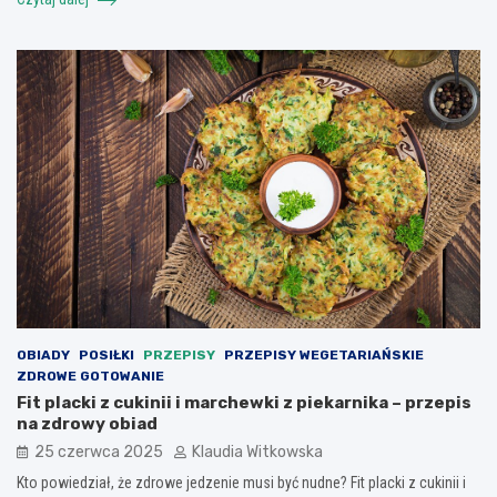
OBIADY
POSIŁKI
PRZEPISY
PRZEPISY WEGETARIAŃSKIE
ZDROWE GOTOWANIE
Fit placki z cukinii i marchewki z piekarnika – przepis
na zdrowy obiad
25 czerwca 2025
Klaudia Witkowska
Kto powiedział, że zdrowe jedzenie musi być nudne? Fit placki z cukinii i