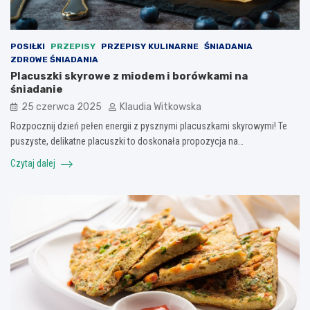
POSIŁKI
PRZEPISY
PRZEPISY KULINARNE
ŚNIADANIA
ZDROWE ŚNIADANIA
Placuszki skyrowe z miodem i borówkami na
śniadanie
25 czerwca 2025
Klaudia Witkowska
Rozpocznij dzień pełen energii z pysznymi placuszkami skyrowymi! Te
puszyste, delikatne placuszki to doskonała propozycja na…
Czytaj dalej