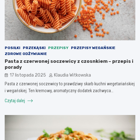
POSIŁKI
PRZEKĄSKI
PRZEPISY
PRZEPISY WEGAŃSKIE
ZDROWE ODŻYWIANIE
Pasta z czerwonej soczewicy z czosnkiem – przepis i
porady
17 listopada 2025
Klaudia Witkowska
Pasta z czerwonej soczewicy to prawdziwy skarb kuchni wegetariańskiej
i wegańskiej. Ten kremowy, aromatyczny dodatek zachwyca…
Czytaj dalej