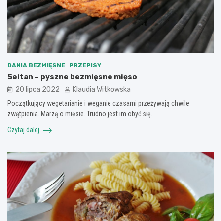
DANIA BEZMIĘSNE
PRZEPISY
Seitan – pyszne bezmięsne mięso
20 lipca 2022
Klaudia Witkowska
Początkujący wegetarianie i weganie czasami przeżywają chwile
zwątpienia. Marzą o mięsie. Trudno jest im obyć się…
Czytaj dalej