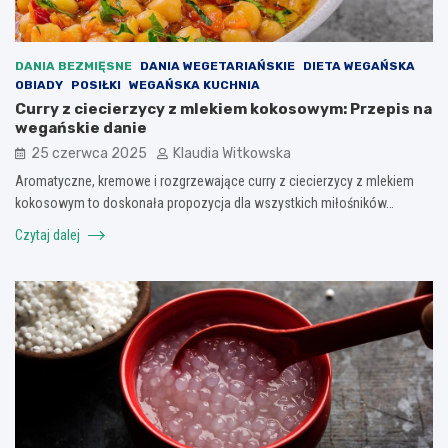
DANIA BEZMIĘSNE
DANIA WEGETARIAŃSKIE
DIETA WEGAŃSKA
OBIADY
POSIŁKI
WEGAŃSKA KUCHNIA
Curry z ciecierzycy z mlekiem kokosowym: Przepis na
wegańskie danie
25 czerwca 2025
Klaudia Witkowska
Aromatyczne, kremowe i rozgrzewające curry z ciecierzycy z mlekiem
kokosowym to doskonała propozycja dla wszystkich miłośników…
Czytaj dalej