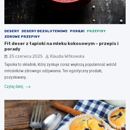
DESERY
DESERY BEZGLUTENOWE
POSIŁKI
PRZEPISY
ZDROWE PRZEPISY
Fit deser z tapioki na mleku kokosowym – przepis i
porady
25 czerwca 2025
Klaudia Witkowska
Tapioka to składnik, który zyskuje coraz większą popularność wśród
miłośników zdrowego odżywiania. Ten egzotyczny produkt,
pozyskiwany…
Czytaj dalej