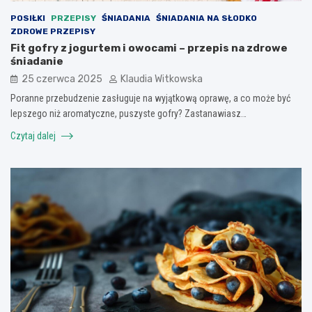
POSIŁKI
PRZEPISY
ŚNIADANIA
ŚNIADANIA NA SŁODKO
ZDROWE PRZEPISY
Fit gofry z jogurtem i owocami – przepis na zdrowe
śniadanie
25 czerwca 2025
Klaudia Witkowska
Poranne przebudzenie zasługuje na wyjątkową oprawę, a co może być
lepszego niż aromatyczne, puszyste gofry? Zastanawiasz…
Czytaj dalej