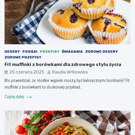
DESERY
POSIŁKI
PRZEPISY
ŚNIADANIA
ZDROWE DESERY
ZDROWE PRZEPISY
Fit muffinki z borówkami dla zdrowego stylu życia
25 czerwca 2025
Klaudia Witkowska
Kto powiedział, że słodkie wypieki muszą być kalorycznymi bombami? Fit
muffinki z borówkami to doskonały przykład…
Czytaj dalej