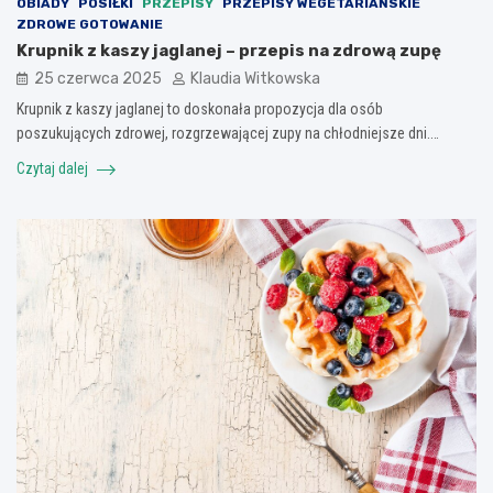
OBIADY
POSIŁKI
PRZEPISY
PRZEPISY WEGETARIAŃSKIE
ZDROWE GOTOWANIE
Krupnik z kaszy jaglanej – przepis na zdrową zupę
25 czerwca 2025
Klaudia Witkowska
Krupnik z kaszy jaglanej to doskonała propozycja dla osób
poszukujących zdrowej, rozgrzewającej zupy na chłodniejsze dni.…
Czytaj dalej