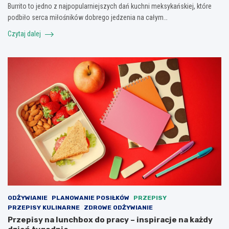
Burrito to jedno z najpopularniejszych dań kuchni meksykańskiej, które
podbiło serca miłośników dobrego jedzenia na całym…
Czytaj dalej
ODŻYWIANIE
PLANOWANIE POSIŁKÓW
PRZEPISY
PRZEPISY KULINARNE
ZDROWE ODŻYWIANIE
Przepisy na lunchbox do pracy – inspiracje na każdy