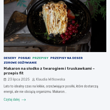
DESERY
POSIŁKI
PRZEPISY
PRZEPISY NA DESER
ZDROWE ODŻYWIANIE
Makaron na słodko z twarogiem i truskawkami –
przepis fit
23 lipca 2025
Klaudia Witkowska
Lato to idealny czas na lekkie, orzeźwiające posiłki, które dostarczą
energii, ale nie obciążą organizmu. Makaron…
Czytaj dalej