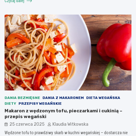
Czytaj dalej
DANIA BEZMIĘSNE
DANIA Z MAKARONEM
DIETA WEGAŃSKA
DIETY
PRZEPISY WEGAŃSKIE
Makaron z wędzonym tofu, pieczarkami i cukinią –
przepis wegański
25 czerwca 2025
Klaudia Witkowska
Wędzone tofu to prawdziwy skarb w kuchni wegańskiej – dostarcza nie