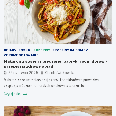
OBIADY
POSIŁKI
PRZEPISY
PRZEPISY NA OBIADY
ZDROWE GOTOWANIE
Makaron z sosem z pieczonej papryki i pomidorów –
przepis na zdrowy obiad
25 czerwca 2025
Klaudia Witkowska
Makaron z sosem z pieczonej papryki i pomidorów to prawdziwa
eksplozja śródziemnomorskich smaków na talerzu! To…
Czytaj dalej