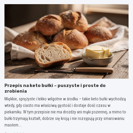
ś
r
r
ć
z
a
ż
y
l
e
g
n
b
o
e
y
t
i
s
o
n
c
w
a
h
a
j
u
ć
s
d
s
k
n
k
u
ą
u
t
ć
t
e
–
e
c
Przepis na keto bułki – puszyste i proste do
j
c
z
zrobienia
a
z
n
d
n
i
Miękkie, sprężyste i lekko wilgotne w środku – takie keto bułki wychodzą
ł
y
e
wtedy, gdy ciasto ma właściwą gęstość i dostaje dość czasu w
o
s
j
piekarniku. W tym przepisie nie ma drożdży ani mąki pszennej, a mimo to
s
h
s
bułki trzymają kształt, dobrze się kroją i nie rozsypują przy smarowaniu
p
a
z
masłem.…
i
k
e
s
e
s