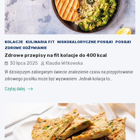
KOLACJE
KULINARIA FIT
NISKOKALORYCZNE POSIŁKI
POSIŁKI
ZDROWE ODŻYWIANIE
Zdrowe przepisy na fit kolacje do 400 kcal
30 lipca 2025
Klaudia Witkowska
W dzisiejszym zabieganym świecie znalezienie czasu na przygotowanie
zdrowego posiłku może być wyzwaniem. Jednak kolacja to…
Czytaj dalej