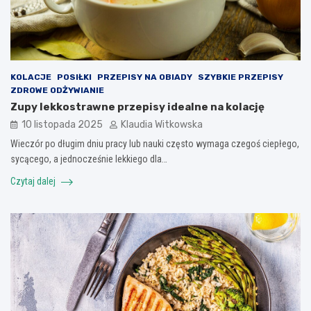
KOLACJE
POSIŁKI
PRZEPISY NA OBIADY
SZYBKIE PRZEPISY
ZDROWE ODŻYWIANIE
Zupy lekkostrawne przepisy idealne na kolację
10 listopada 2025
Klaudia Witkowska
Wieczór po długim dniu pracy lub nauki często wymaga czegoś ciepłego,
sycącego, a jednocześnie lekkiego dla…
Czytaj dalej