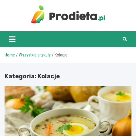
Skip
to
content
prodieta.pl
Home
Wszystkie artykuły
Kolacje
Kategoria:
Kolacje