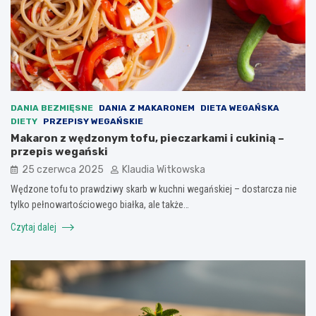
DANIA BEZMIĘSNE
DANIA Z MAKARONEM
DIETA WEGAŃSKA
DIETY
PRZEPISY WEGAŃSKIE
Makaron z wędzonym tofu, pieczarkami i cukinią –
przepis wegański
25 czerwca 2025
Klaudia Witkowska
Wędzone tofu to prawdziwy skarb w kuchni wegańskiej – dostarcza nie
tylko pełnowartościowego białka, ale także…
Czytaj dalej