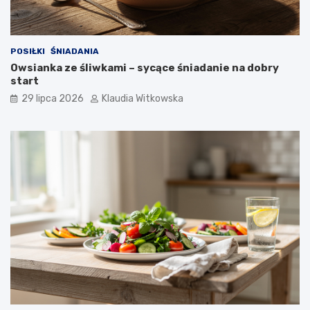
POSIŁKI
ŚNIADANIA
Owsianka ze śliwkami – sycące śniadanie na dobry
start
29 lipca 2026
Klaudia Witkowska