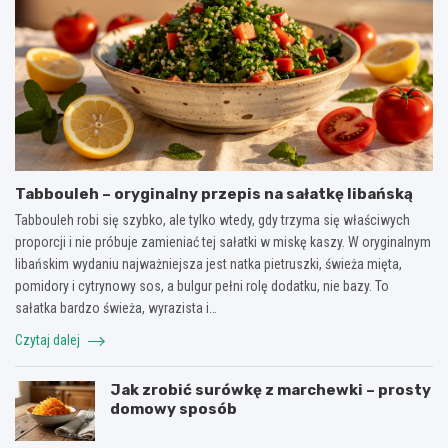
Tabbouleh – oryginalny przepis na sałatkę libańską
Tabbouleh robi się szybko, ale tylko wtedy, gdy trzyma się właściwych
proporcji i nie próbuje zamieniać tej sałatki w miskę kaszy. W oryginalnym
libańskim wydaniu najważniejsza jest natka pietruszki, świeża mięta,
pomidory i cytrynowy sos, a bulgur pełni rolę dodatku, nie bazy. To
sałatka bardzo świeża, wyrazista i…
Czytaj dalej
Jak zrobić surówkę z marchewki – prosty
domowy sposób