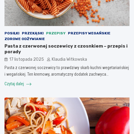
POSIŁKI
PRZEKĄSKI
PRZEPISY
PRZEPISY WEGAŃSKIE
ZDROWE ODŻYWIANIE
Pasta z czerwonej soczewicy z czosnkiem – przepis i
porady
17 listopada 2025
Klaudia Witkowska
Pasta z czerwonej soczewicy to prawdziwy skarb kuchni wegetariańskiej
i wegańskiej. Ten kremowy, aromatyczny dodatek zachwyca…
Czytaj dalej