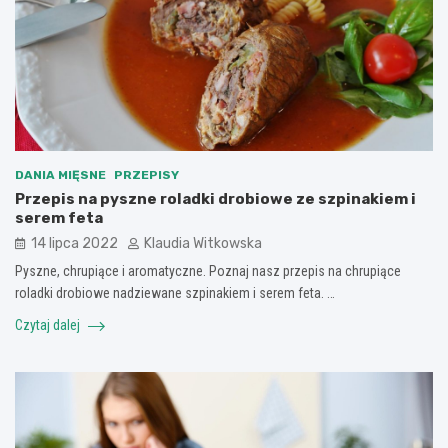
DANIA MIĘSNE
PRZEPISY
Przepis na pyszne roladki drobiowe ze szpinakiem i
serem feta
14 lipca 2022
Klaudia Witkowska
Pyszne, chrupiące i aromatyczne. Poznaj nasz przepis na chrupiące
roladki drobiowe nadziewane szpinakiem i serem feta. …
Czytaj dalej