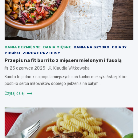
DANIA BEZMIĘSNE
DANIA MIĘSNE
DANIA NA SZYBKO
OBIADY
POSIŁKI
ZDROWE PRZEPISY
Przepis na fit burrito z mięsem mielonym i fasolą
25 czerwca 2025
Klaudia Witkowska
Burrito to jedno z najpopularniejszych dań kuchni meksykańskiej, które
podbiło serca miłośników dobrego jedzenia na całym…
Czytaj dalej