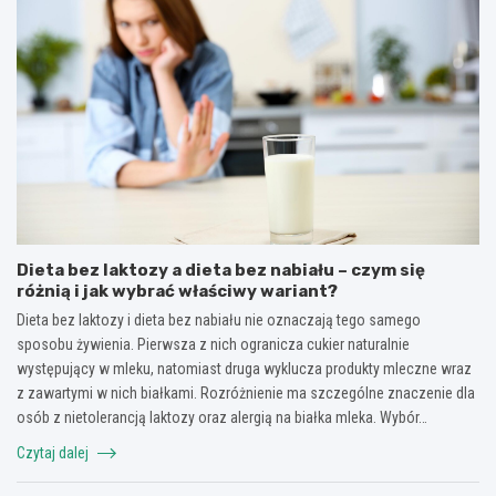
Dieta bez laktozy a dieta bez nabiału – czym się
różnią i jak wybrać właściwy wariant?
Dieta bez laktozy i dieta bez nabiału nie oznaczają tego samego
sposobu żywienia. Pierwsza z nich ogranicza cukier naturalnie
występujący w mleku, natomiast druga wyklucza produkty mleczne wraz
z zawartymi w nich białkami. Rozróżnienie ma szczególne znaczenie dla
osób z nietolerancją laktozy oraz alergią na białka mleka. Wybór…
Czytaj dalej