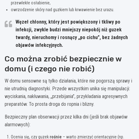
przewlekłe osłabienie,
owrzodzenie skóry nad guzkiem lub krwawienie bez urazu.
Węzeł chłonny, który jest powiększony i tkliwy po
infekcji, zwykle budzi mniejszy niepokój niż guzek
twardy, nieruchomy i rosnący „po cichu”, bez żadnych
objawów infekcyjnych.
Co można zrobić bezpiecznie w
domu (i czego nie robić)
W domu sensowne są tylko działania, które nie pogorszą sprawy i
nie utrudnią diagnostyki. Przede wszystkim unika się manipulacji:
wyciskania, nakłuwania, „przebijania”, przykładania agresywnych
preparatów. To prosta droga do ropnia i blizny.
Bezpieczny plan obserwacji przez kilka dni (jeśli brak objawów
alarmowych):
Ocenia się, czy guzek
rośnie
– warto zmierzyć orientacyjnie (np.