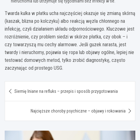
nieruchoma lub utrzymuje się tygodniami bez infekcji w tle.
Twarda kulka w płatku ucha najczęściej okazuje się zmianą skórną
(kaszak, blizna po kolczyku) albo reakcją węzła chłonnego na
infekcję, czyli działaniem układu odpornościowego. Kluczowe jest
rozróżnienie, czy problem siedzi w skórze płatka, czy obok – i
czy towarzyszą mu cechy alarmowe. Jeśli guzek narasta, jest
twardy i nieruchomy, pojawia się ropa lub objawy ogólne, lepiej nie
testować domowych metod, tylko zrobić diagnostykę, często
zaczynając od prostego USG.
Nawigacja
Siemię lniane na refluks – przepis i sposób przygotowania
wpisu
Najcięższe choroby psychiczne – objawy i rokowania