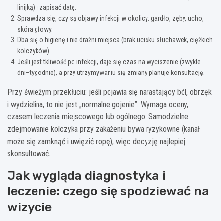
linijką) i zapisać datę.
Sprawdza się, czy są objawy infekcji w okolicy: gardło, zęby, ucho,
skóra głowy.
Dba się o higienę i nie drażni miejsca (brak ucisku słuchawek, ciężkich
kolczyków).
Jeśli jest tkliwość po infekcji, daje się czas na wyciszenie (zwykle
dni–tygodnie), a przy utrzymywaniu się zmiany planuje konsultację.
Przy świeżym przekłuciu: jeśli pojawia się narastający ból, obrzęk
i wydzielina, to nie jest „normalne gojenie”. Wymaga oceny,
czasem leczenia miejscowego lub ogólnego. Samodzielne
zdejmowanie kolczyka przy zakażeniu bywa ryzykowne (kanał
może się zamknąć i uwięzić ropę), więc decyzję najlepiej
skonsultować.
Jak wygląda diagnostyka i
leczenie: czego się spodziewać na
wizycie