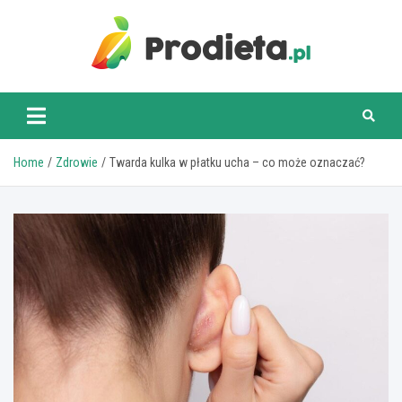
Skip
to
content
prodieta.pl
Home
Zdrowie
Twarda kulka w płatku ucha – co może oznaczać?