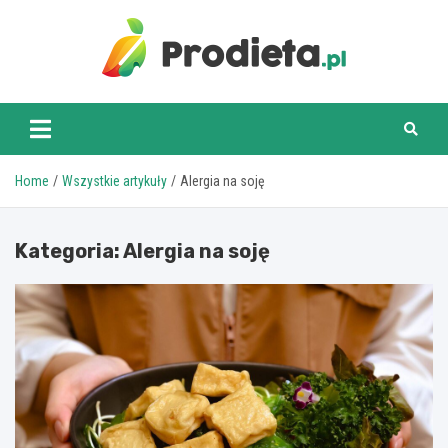
Skip
to
content
prodieta.pl
Home
Wszystkie artykuły
Alergia na soję
Kategoria:
Alergia na soję