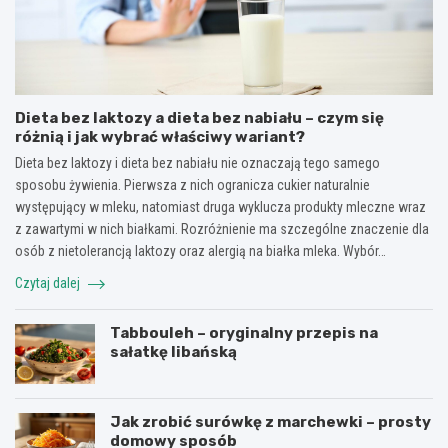
Dieta bez laktozy a dieta bez nabiału – czym się
różnią i jak wybrać właściwy wariant?
Dieta bez laktozy i dieta bez nabiału nie oznaczają tego samego
sposobu żywienia. Pierwsza z nich ogranicza cukier naturalnie
występujący w mleku, natomiast druga wyklucza produkty mleczne wraz
z zawartymi w nich białkami. Rozróżnienie ma szczególne znaczenie dla
osób z nietolerancją laktozy oraz alergią na białka mleka. Wybór…
Czytaj dalej
Tabbouleh – oryginalny przepis na
sałatkę libańską
Jak zrobić surówkę z marchewki – prosty
domowy sposób