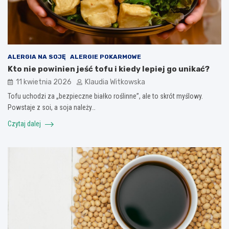
ALERGIA NA SOJĘ
ALERGIE POKARMOWE
Kto nie powinien jeść tofu i kiedy lepiej go unikać?
11 kwietnia 2026
Klaudia Witkowska
Tofu uchodzi za „bezpieczne białko roślinne”, ale to skrót myślowy.
Powstaje z soi, a soja należy…
Czytaj dalej