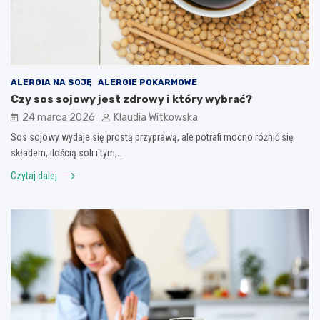
ALERGIA NA SOJĘ
ALERGIE POKARMOWE
Czy sos sojowy jest zdrowy i który wybrać?
24 marca 2026
Klaudia Witkowska
Sos sojowy wydaje się prostą przyprawą, ale potrafi mocno różnić się
składem, ilością soli i tym,…
Czytaj dalej