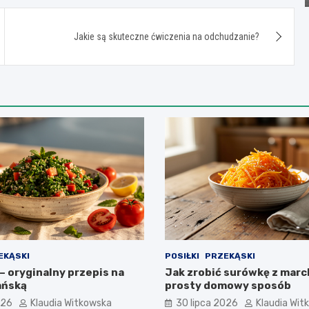
Jakie są skuteczne ćwiczenia na odchudzanie?
EKĄSKI
POSIŁKI
PRZEKĄSKI
– oryginalny przepis na
Jak zrobić surówkę z marc
ańską
prosty domowy sposób
026
Klaudia Witkowska
30 lipca 2026
Klaudia Wit