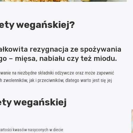
diety wegańskiej?
całkowita rezygnacja ze spożywania
 – mięsa, nabiału czy też miodu.
owanie na niezbędne składniki odżywcze oraz może zapewnić
wolenników, jak i przeciwników, dlatego warto jest się jej
ety wegańskiej
awartości kwasów nasyconych w diecie