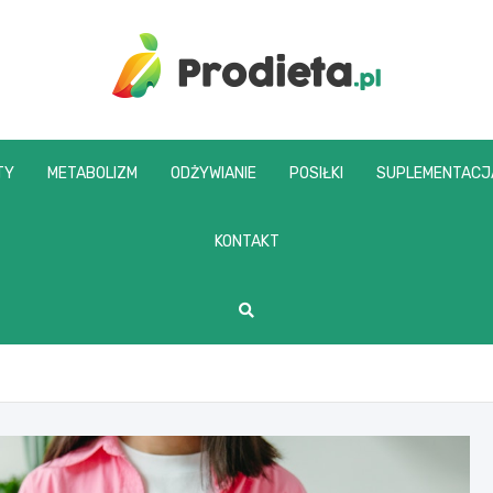
prodieta.pl
TY
METABOLIZM
ODŻYWIANIE
POSIŁKI
SUPLEMENTACJ
KONTAKT