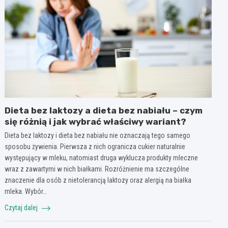
Dieta bez laktozy a dieta bez nabiału – czym
się różnią i jak wybrać właściwy wariant?
Dieta bez laktozy i dieta bez nabiału nie oznaczają tego samego
sposobu żywienia. Pierwsza z nich ogranicza cukier naturalnie
występujący w mleku, natomiast druga wyklucza produkty mleczne
wraz z zawartymi w nich białkami. Rozróżnienie ma szczególne
znaczenie dla osób z nietolerancją laktozy oraz alergią na białka
mleka. Wybór…
Czytaj dalej