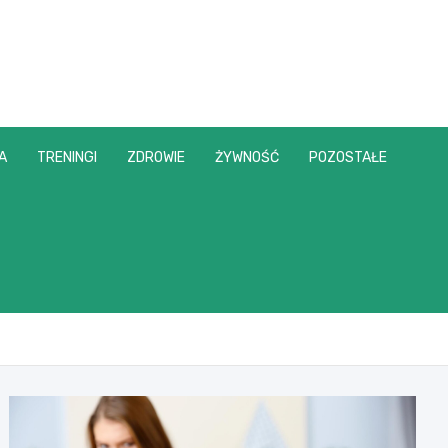
A
TRENINGI
ZDROWIE
ŻYWNOŚĆ
POZOSTAŁE