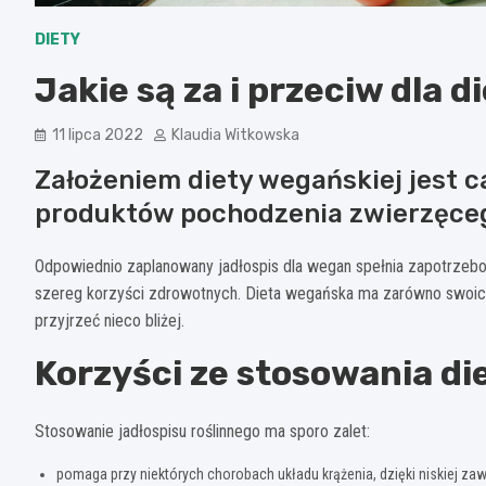
DIETY
Jakie są za i przeciw dla 
11 lipca 2022
Klaudia Witkowska
Założeniem diety wegańskiej jest 
produktów pochodzenia zwierzęcego
Odpowiednio zaplanowany jadłospis dla wegan spełnia zapotrzeb
szereg korzyści zdrowotnych. Dieta wegańska ma zarówno swoich z
przyjrzeć nieco bliżej.
Korzyści ze stosowania di
Stosowanie jadłospisu roślinnego ma sporo zalet:
pomaga przy niektórych chorobach układu krążenia, dzięki niskiej z