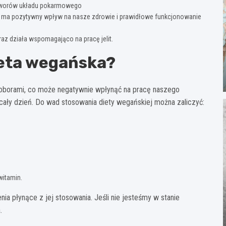
wotworów układu pokarmowego
co ma pozytywny wpływ na nasze zdrowie i prawidłowe funkcjonowanie
az działa wspomagająco na pracę jelit.
ieta wegańska?
doborami, co może negatywnie wpłynąć na pracę naszego
 cały dzień. Do wad stosowania diety wegańskiej można zaliczyć:
witamin.
nia płynące z jej stosowania. Jeśli nie jesteśmy w stanie
.