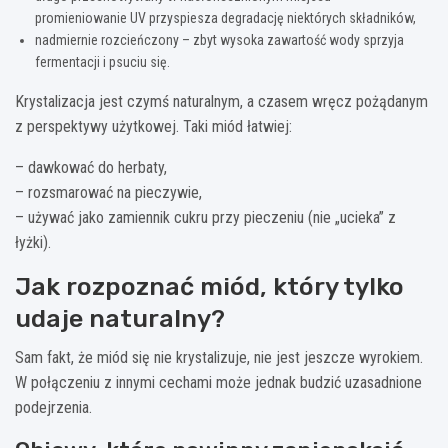
promieniowanie UV przyspiesza degradację niektórych składników,
nadmiernie rozcieńczony – zbyt wysoka zawartość wody sprzyja
fermentacji i psuciu się.
Krystalizacja jest czymś naturalnym, a czasem wręcz pożądanym
z perspektywy użytkowej. Taki miód łatwiej:
– dawkować do herbaty,
– rozsmarować na pieczywie,
– używać jako zamiennik cukru przy pieczeniu (nie „ucieka” z
łyżki).
Jak rozpoznać miód, który tylko
udaje naturalny?
Sam fakt, że miód się nie krystalizuje, nie jest jeszcze wyrokiem.
W połączeniu z innymi cechami może jednak budzić uzasadnione
podejrzenia.