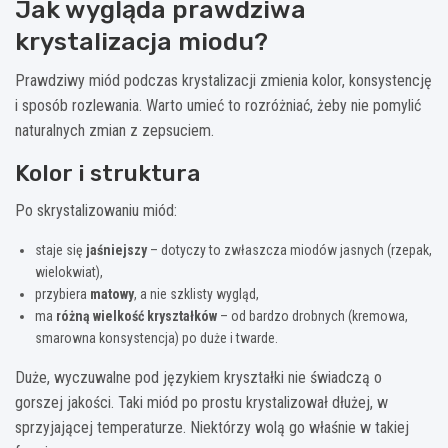
Jak wygląda prawdziwa
krystalizacja miodu?
Prawdziwy miód podczas krystalizacji zmienia kolor, konsystencję
i sposób rozlewania. Warto umieć to rozróżniać, żeby nie pomylić
naturalnych zmian z zepsuciem.
Kolor i struktura
Po skrystalizowaniu miód:
staje się
jaśniejszy
– dotyczy to zwłaszcza miodów jasnych (rzepak,
wielokwiat),
przybiera
matowy
, a nie szklisty wygląd,
ma
różną wielkość kryształków
– od bardzo drobnych (kremowa,
smarowna konsystencja) po duże i twarde.
Duże, wyczuwalne pod językiem kryształki nie świadczą o
gorszej jakości. Taki miód po prostu krystalizował dłużej, w
sprzyjającej temperaturze. Niektórzy wolą go właśnie w takiej