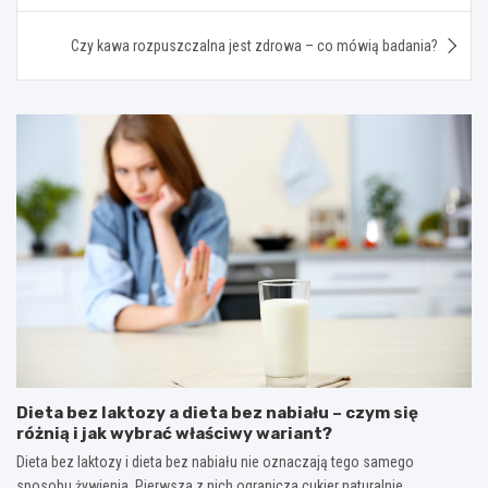
Czy kawa rozpuszczalna jest zdrowa – co mówią badania?
Dieta bez laktozy a dieta bez nabiału – czym się
różnią i jak wybrać właściwy wariant?
Dieta bez laktozy i dieta bez nabiału nie oznaczają tego samego
sposobu żywienia. Pierwsza z nich ogranicza cukier naturalnie