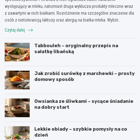
występujący w mleku, natomiast druga wyklucza produkty mleczne wraz
z zawartymi w nich białkami. Rozróżnienie ma szczególne znaczenie dla
osób z nietolerancją laktozy oraz alergią na białka mleka. Wybór…
Czytaj dalej
Tabbouleh – oryginalny przepis na
sałatkę libańską
Jak zrobić surówkę z marchewki – prosty
domowy sposób
Owsianka ze śliwkami – sycące śniadanie
na dobry start
Lekkie obiady – szybkie pomysły na co
dzień