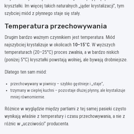
kryształki. Im więcej takich naturalnych „jąder krystalizacji”, tym
szybciej miód z płynnego staje się stały.
Temperatura przechowywania
Drugim bardzo ważnym czynnikiem jest temperatura. Miód
najszybciej krystalizuje w okolicach
10–15°C
. W wyższych
temperaturach (20–25°C) proces zwalnia, a w bardzo niskich
(poniżej 5°C) kryształki powstają wolniej, ale bywają drobniejsze.
Dlatego ten sam miód:
przechowywany w piwnicy – szybko gęstnieje i „staje”,
trzymany w ciepłej kuchni – pozostaje dłużej płynny, ale krystalizuje
mniej równomiernie.
Różnice w wyglądzie między partiami z tej samej pasieki często
wynikają właśnie z temperatury i czasu przechowywania, a nie z
różnic w „uczciwości” producenta.