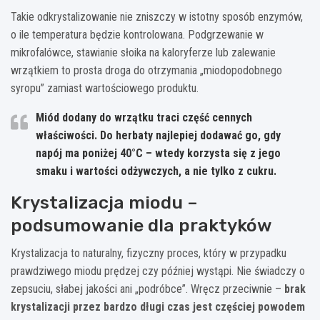
Takie odkrystalizowanie nie zniszczy w istotny sposób enzymów,
o ile temperatura będzie kontrolowana. Podgrzewanie w
mikrofalówce, stawianie słoika na kaloryferze lub zalewanie
wrzątkiem to prosta droga do otrzymania „miodopodobnego
syropu” zamiast wartościowego produktu.
Miód dodany do wrzątku traci część cennych
właściwości. Do herbaty najlepiej dodawać go, gdy
napój ma poniżej 40°C – wtedy korzysta się z jego
smaku i wartości odżywczych, a nie tylko z cukru.
Krystalizacja miodu –
podsumowanie dla praktyków
Krystalizacja to naturalny, fizyczny proces, który w przypadku
prawdziwego miodu prędzej czy później wystąpi. Nie świadczy o
zepsuciu, słabej jakości ani „podróbce”. Wręcz przeciwnie –
brak
krystalizacji przez bardzo długi czas jest częściej powodem