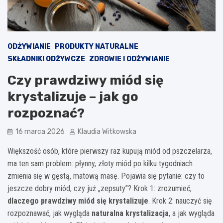
ODŻYWIANIE
PRODUKTY NATURALNE
SKŁADNIKI ODŻYWCZE
ZDROWIE I ODŻYWIANIE
Czy prawdziwy miód się
krystalizuje – jak go
rozpoznać?
16 marca 2026
Klaudia Witkowska
Większość osób, które pierwszy raz kupują miód od pszczelarza,
ma ten sam problem: płynny, złoty miód po kilku tygodniach
zmienia się w gęstą, matową masę. Pojawia się pytanie: czy to
jeszcze dobry miód, czy już „zepsuty”? Krok 1: zrozumieć,
dlaczego prawdziwy miód się krystalizuje
. Krok 2: nauczyć się
rozpoznawać, jak wygląda
naturalna krystalizacja
, a jak wygląda