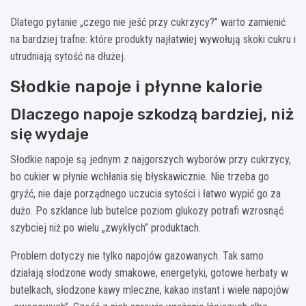
Dlatego pytanie „czego nie jeść przy cukrzycy?” warto zamienić
na bardziej trafne: które produkty najłatwiej wywołują skoki cukru i
utrudniają sytość na dłużej.
Słodkie napoje i płynne kalorie
Dlaczego napoje szkodzą bardziej, niż
się wydaje
Słodkie napoje są jednym z najgorszych wyborów przy cukrzycy,
bo cukier w płynie wchłania się błyskawicznie. Nie trzeba go
gryźć, nie daje porządnego uczucia sytości i łatwo wypić go za
dużo. Po szklance lub butelce poziom glukozy potrafi wzrosnąć
szybciej niż po wielu „zwykłych” produktach.
Problem dotyczy nie tylko napojów gazowanych. Tak samo
działają słodzone wody smakowe, energetyki, gotowe herbaty w
butelkach, słodzone kawy mleczne, kakao instant i wiele napojów