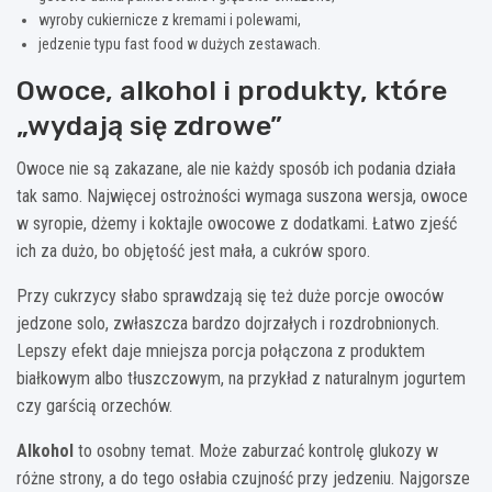
wyroby cukiernicze z kremami i polewami,
jedzenie typu fast food w dużych zestawach.
Owoce, alkohol i produkty, które
„wydają się zdrowe”
Owoce nie są zakazane, ale nie każdy sposób ich podania działa
tak samo. Najwięcej ostrożności wymaga suszona wersja, owoce
w syropie, dżemy i koktajle owocowe z dodatkami. Łatwo zjeść
ich za dużo, bo objętość jest mała, a cukrów sporo.
Przy cukrzycy słabo sprawdzają się też duże porcje owoców
jedzone solo, zwłaszcza bardzo dojrzałych i rozdrobnionych.
Lepszy efekt daje mniejsza porcja połączona z produktem
białkowym albo tłuszczowym, na przykład z naturalnym jogurtem
czy garścią orzechów.
Alkohol
to osobny temat. Może zaburzać kontrolę glukozy w
różne strony, a do tego osłabia czujność przy jedzeniu. Najgorsze