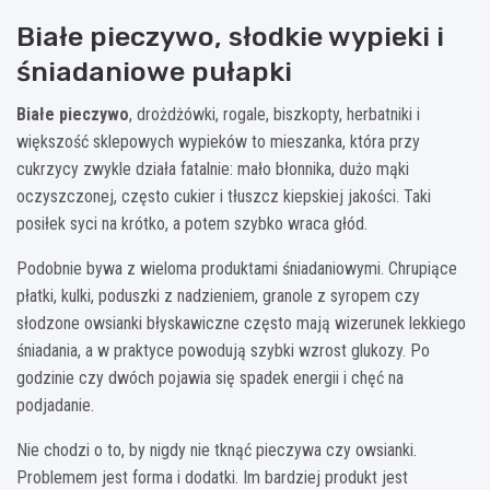
Białe pieczywo, słodkie wypieki i
śniadaniowe pułapki
Białe pieczywo
, drożdżówki, rogale, biszkopty, herbatniki i
większość sklepowych wypieków to mieszanka, która przy
cukrzycy zwykle działa fatalnie: mało błonnika, dużo mąki
oczyszczonej, często cukier i tłuszcz kiepskiej jakości. Taki
posiłek syci na krótko, a potem szybko wraca głód.
Podobnie bywa z wieloma produktami śniadaniowymi. Chrupiące
płatki, kulki, poduszki z nadzieniem, granole z syropem czy
słodzone owsianki błyskawiczne często mają wizerunek lekkiego
śniadania, a w praktyce powodują szybki wzrost glukozy. Po
godzinie czy dwóch pojawia się spadek energii i chęć na
podjadanie.
Nie chodzi o to, by nigdy nie tknąć pieczywa czy owsianki.
Problemem jest forma i dodatki. Im bardziej produkt jest