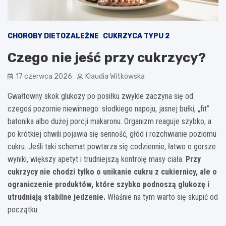
CHOROBY DIETOZALEŻNE
CUKRZYCA TYPU 2
Czego nie jeść przy cukrzycy?
17 czerwca 2026
Klaudia Witkowska
Gwałtowny skok glukozy po posiłku zwykle zaczyna się od
czegoś pozornie niewinnego: słodkiego napoju, jasnej bułki, „fit”
batonika albo dużej porcji makaronu. Organizm reaguje szybko, a
po krótkiej chwili pojawia się senność, głód i rozchwianie poziomu
cukru. Jeśli taki schemat powtarza się codziennie, łatwo o gorsze
wyniki, większy apetyt i trudniejszą kontrolę masy ciała.
Przy
cukrzycy nie chodzi tylko o unikanie cukru z cukiernicy, ale o
ograniczenie produktów, które szybko podnoszą glukozę i
utrudniają stabilne jedzenie.
Właśnie na tym warto się skupić od
początku.