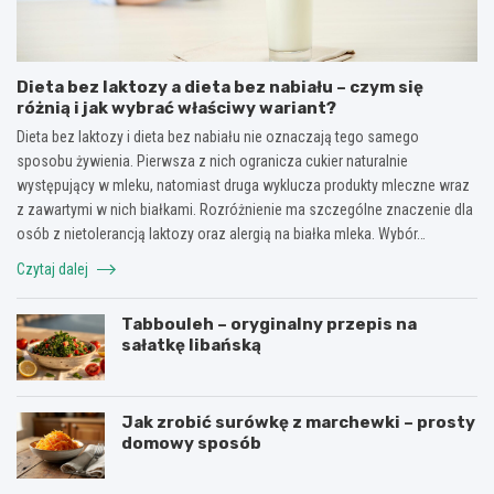
Dieta bez laktozy a dieta bez nabiału – czym się
różnią i jak wybrać właściwy wariant?
Dieta bez laktozy i dieta bez nabiału nie oznaczają tego samego
sposobu żywienia. Pierwsza z nich ogranicza cukier naturalnie
występujący w mleku, natomiast druga wyklucza produkty mleczne wraz
z zawartymi w nich białkami. Rozróżnienie ma szczególne znaczenie dla
osób z nietolerancją laktozy oraz alergią na białka mleka. Wybór…
Czytaj dalej
Tabbouleh – oryginalny przepis na
sałatkę libańską
Jak zrobić surówkę z marchewki – prosty
domowy sposób