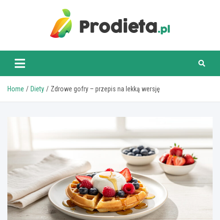
Skip
to
content
prodieta.pl
Home
Diety
Zdrowe gofry – przepis na lekką wersję