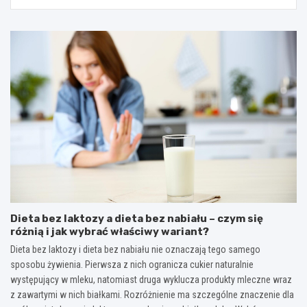
Dieta bez laktozy a dieta bez nabiału – czym się
różnią i jak wybrać właściwy wariant?
Dieta bez laktozy i dieta bez nabiału nie oznaczają tego samego
sposobu żywienia. Pierwsza z nich ogranicza cukier naturalnie
występujący w mleku, natomiast druga wyklucza produkty mleczne wraz
z zawartymi w nich białkami. Rozróżnienie ma szczególne znaczenie dla