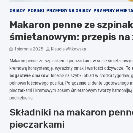
OBIADY
POSIŁKI
PRZEPISY NA OBIADY
PRZEPISY WEGETA
Makaron penne ze szpinaki
śmietanowym: przepis na 
1 sierpnia 2025
Klaudia Witkowska
Makaron penne ze szpinakiem i pieczarkami w sosie śmietanowym 
kremową konsystencję, wyrazisty smak i wartości odżywcze.
To 
bogactwie smaków
. Idealne na szybki obiad w środku tygodnia,
pełnowartościowego posiłku. Połączenie al dente ugotowanego m
pieczarkami i kremowym sosem śmietanowym tworzy harmonijną 
podniebienia.
Składniki na makaron penne
pieczarkami