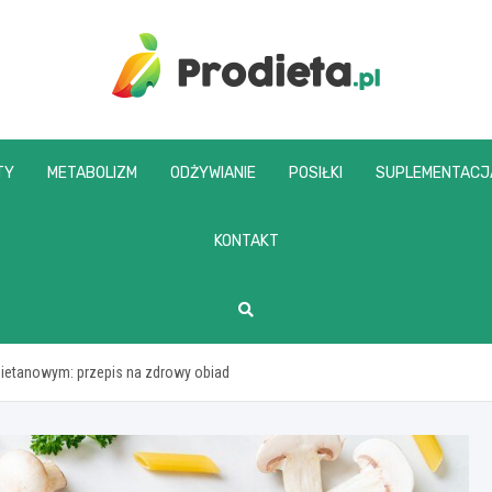
prodieta.pl
TY
METABOLIZM
ODŻYWIANIE
POSIŁKI
SUPLEMENTACJ
KONTAKT
mietanowym: przepis na zdrowy obiad