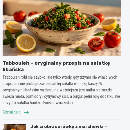
Tabbouleh – oryginalny przepis na sałatkę
libańską
Tabbouleh robi się szybko, ale tylko wtedy, gdy trzyma się właściwych
proporcji i nie próbuje zamieniać tej sałatki w miskę kaszy. W
oryginalnym libańskim wydaniu najważniejsza jest natka pietruszki,
świeża mięta, pomidory i cytrynowy sos, a bulgur pełni rolę dodatku, nie
bazy. To sałatka bardzo świeża, wyrazista i…
Czytaj dalej
Jak zrobić surówkę z marchewki –