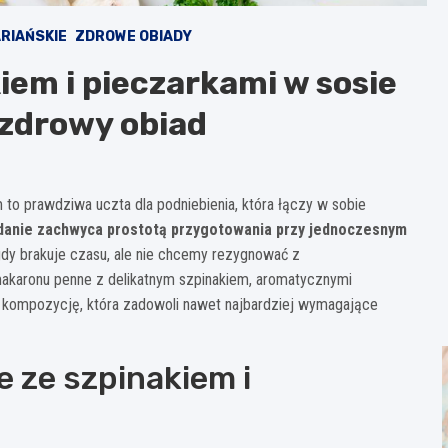
RIAŃSKIE
ZDROWE OBIADY
em i pieczarkami w sosie
zdrowy obiad
to prawdziwa uczta dla podniebienia, która łączy w sobie
danie zachwyca prostotą przygotowania przy jednoczesnym
 gdy brakuje czasu, ale nie chcemy rezygnować z
akaronu penne z delikatnym szpinakiem, aromatycznymi
kompozycję, która zadowoli nawet najbardziej wymagające
 ze szpinakiem i