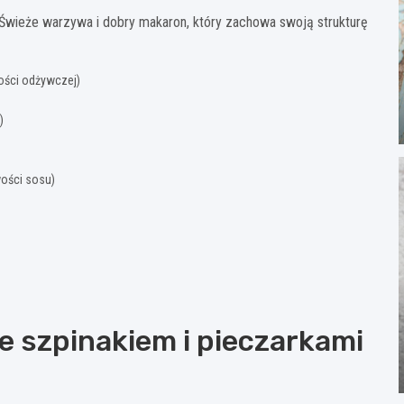
 Świeże warzywa i dobry makaron, który zachowa swoją strukturę
tości odżywczej)
)
ości sosu)
 szpinakiem i pieczarkami