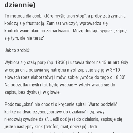
dziennie)
To metoda dla osób, które myślą „non stop”, a próby zatrzymania
kończą się frustracją. Zamiast walczyć, wprowadza się
kontrolowane okno na zamartwianie. Mózg dostaje sygnał: „zajmę
się tym, ale nie teraz”.
Jak to zrobić:
Wybiera się stałą porę (np. 18:30) i ustawia timer na
15 minut
. Gdy
w ciągu dnia pojawia się natrętna myśl, zapisuje się ją w 3–10
słowach (bez elaboratów) i mówi sobie: „wrócę do tego o 18:30”.
Na początku myśli i tak będą wracać — wtedy wraca się do
zapisu, bez dyskusji w głowie.
Podczas „okna” nie chodzi o kręcenie spirali. Warto podzielić
kartkę na dwie części: „sprawy do działania” i „sprawy
nierozwiązywalne dziś”. Jeśli coś jest do działania, zapisuje się
jeden
następny krok (telefon, mail, decyzja). Jeśli