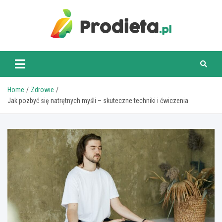
Skip
to
content
prodieta.pl
Home
Zdrowie
Jak pozbyć się natrętnych myśli – skuteczne techniki i ćwiczenia