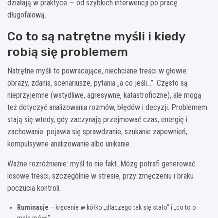
działają w praktyce — od szybkich interwencji po pracę
długofalową.
Co to są natrętne myśli i kiedy
robią się problemem
Natrętne myśli to powracające, niechciane treści w głowie:
obrazy, zdania, scenariusze, pytania „a co jeśli…”. Często są
nieprzyjemne (wstydliwe, agresywne, katastroficzne), ale mogą
też dotyczyć analizowania rozmów, błędów i decyzji. Problemem
stają się wtedy, gdy zaczynają przejmować czas, energię i
zachowanie: pojawia się sprawdzanie, szukanie zapewnień,
kompulsywne analizowanie albo unikanie.
Ważne rozróżnienie: myśl to nie fakt. Mózg potrafi generować
losowe treści, szczególnie w stresie, przy zmęczeniu i braku
poczucia kontroli.
Ruminacje
– kręcenie w kółko „dlaczego tak się stało” i „co to o
mnie mówi”.