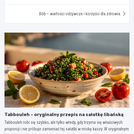
Bób – wartości odżywcze i korzyści dla zdrowia
Tabbouleh – oryginalny przepis na sałatkę libańską
Tabbouleh robi się szybko, ale tylko wtedy, gdy trzyma się właściwych
proporcji i nie próbuje zamieniać tej sałatki w miskę kaszy. W oryginalnym