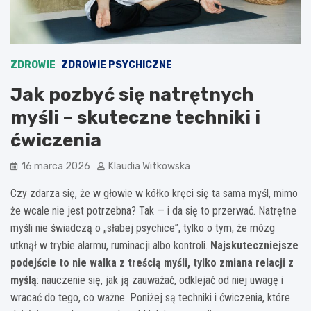
ZDROWIE
ZDROWIE PSYCHICZNE
Jak pozbyć się natrętnych
myśli – skuteczne techniki i
ćwiczenia
16 marca 2026
Klaudia Witkowska
Czy zdarza się, że w głowie w kółko kręci się ta sama myśl, mimo
że wcale nie jest potrzebna? Tak — i da się to przerwać. Natrętne
myśli nie świadczą o „słabej psychice”, tylko o tym, że mózg
utknął w trybie alarmu, ruminacji albo kontroli.
Najskuteczniejsze
podejście to nie walka z treścią myśli, tylko zmiana relacji z
myślą
: nauczenie się, jak ją zauważać, odklejać od niej uwagę i
wracać do tego, co ważne. Poniżej są techniki i ćwiczenia, które