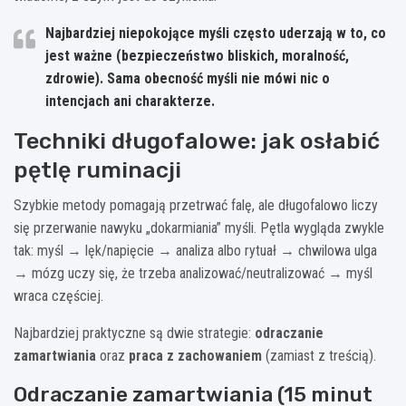
Najbardziej niepokojące myśli często uderzają w to, co
jest ważne (bezpieczeństwo bliskich, moralność,
zdrowie). Sama obecność myśli nie mówi nic o
intencjach ani charakterze.
Techniki długofalowe: jak osłabić
pętlę ruminacji
Szybkie metody pomagają przetrwać falę, ale długofalowo liczy
się przerwanie nawyku „dokarmiania” myśli. Pętla wygląda zwykle
tak: myśl → lęk/napięcie → analiza albo rytuał → chwilowa ulga
→ mózg uczy się, że trzeba analizować/neutralizować → myśl
wraca częściej.
Najbardziej praktyczne są dwie strategie:
odraczanie
zamartwiania
oraz
praca z zachowaniem
(zamiast z treścią).
Odraczanie zamartwiania (15 minut