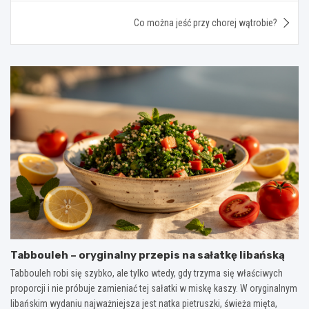
Co można jeść przy chorej wątrobie?
Tabbouleh – oryginalny przepis na sałatkę libańską
Tabbouleh robi się szybko, ale tylko wtedy, gdy trzyma się właściwych
proporcji i nie próbuje zamieniać tej sałatki w miskę kaszy. W oryginalnym
libańskim wydaniu najważniejsza jest natka pietruszki, świeża mięta,