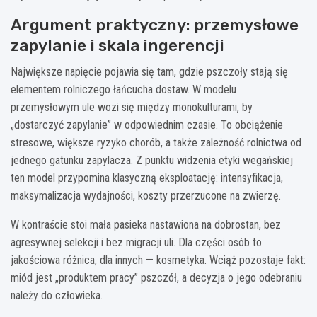
Argument praktyczny: przemysłowe
zapylanie i skala ingerencji
Największe napięcie pojawia się tam, gdzie pszczoły stają się
elementem rolniczego łańcucha dostaw. W modelu
przemysłowym ule wozi się między monokulturami, by
„dostarczyć zapylanie” w odpowiednim czasie. To obciążenie
stresowe, większe ryzyko chorób, a także zależność rolnictwa od
jednego gatunku zapylacza. Z punktu widzenia etyki wegańskiej
ten model przypomina klasyczną eksploatację: intensyfikacja,
maksymalizacja wydajności, koszty przerzucone na zwierzę.
W kontraście stoi mała pasieka nastawiona na dobrostan, bez
agresywnej selekcji i bez migracji uli. Dla części osób to
jakościowa różnica, dla innych — kosmetyka. Wciąż pozostaje fakt:
miód jest „produktem pracy” pszczół, a decyzja o jego odebraniu
należy do człowieka.