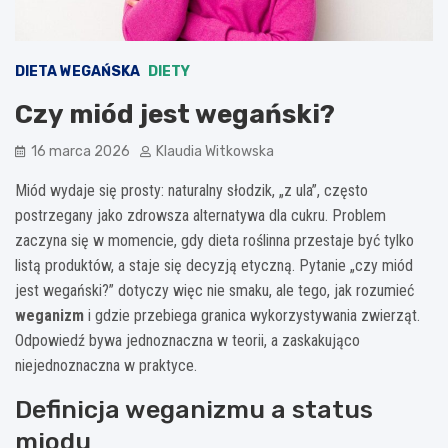
DIETA WEGAŃSKA
DIETY
Czy miód jest wegański?
16 marca 2026
Klaudia Witkowska
Miód wydaje się prosty: naturalny słodzik, „z ula”, często
postrzegany jako zdrowsza alternatywa dla cukru. Problem
zaczyna się w momencie, gdy dieta roślinna przestaje być tylko
listą produktów, a staje się decyzją etyczną. Pytanie „czy miód
jest wegański?” dotyczy więc nie smaku, ale tego, jak rozumieć
weganizm
i gdzie przebiega granica wykorzystywania zwierząt.
Odpowiedź bywa jednoznaczna w teorii, a zaskakująco
niejednoznaczna w praktyce.
Definicja weganizmu a status
miodu