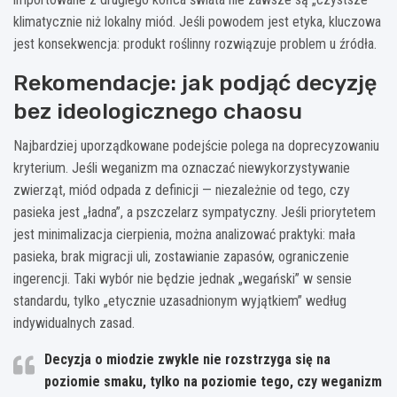
klimatycznie niż lokalny miód. Jeśli powodem jest etyka, kluczowa
jest konsekwencja: produkt roślinny rozwiązuje problem u źródła.
Rekomendacje: jak podjąć decyzję
bez ideologicznego chaosu
Najbardziej uporządkowane podejście polega na doprecyzowaniu
kryterium. Jeśli weganizm ma oznaczać niewykorzystywanie
zwierząt, miód odpada z definicji — niezależnie od tego, czy
pasieka jest „ładna”, a pszczelarz sympatyczny. Jeśli priorytetem
jest minimalizacja cierpienia, można analizować praktyki: mała
pasieka, brak migracji uli, zostawianie zapasów, ograniczenie
ingerencji. Taki wybór nie będzie jednak „wegański” w sensie
standardu, tylko „etycznie uzasadnionym wyjątkiem” według
indywidualnych zasad.
Decyzja o miodzie zwykle nie rozstrzyga się na
poziomie smaku, tylko na poziomie tego, czy weganizm