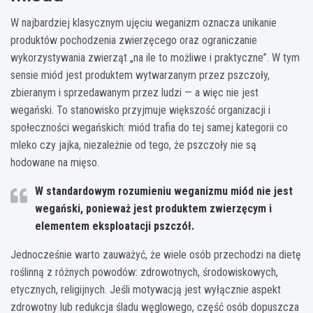
W najbardziej klasycznym ujęciu weganizm oznacza unikanie
produktów pochodzenia zwierzęcego oraz ograniczanie
wykorzystywania zwierząt „na ile to możliwe i praktyczne”. W tym
sensie miód jest produktem wytwarzanym przez pszczoły,
zbieranym i sprzedawanym przez ludzi — a więc nie jest
wegański. To stanowisko przyjmuje większość organizacji i
społeczności wegańskich: miód trafia do tej samej kategorii co
mleko czy jajka, niezależnie od tego, że pszczoły nie są
hodowane na mięso.
W standardowym rozumieniu weganizmu miód nie jest
wegański, ponieważ jest produktem zwierzęcym i
elementem eksploatacji pszczół.
Jednocześnie warto zauważyć, że wiele osób przechodzi na dietę
roślinną z różnych powodów: zdrowotnych, środowiskowych,
etycznych, religijnych. Jeśli motywacją jest wyłącznie aspekt
zdrowotny lub redukcja śladu węglowego, część osób dopuszcza