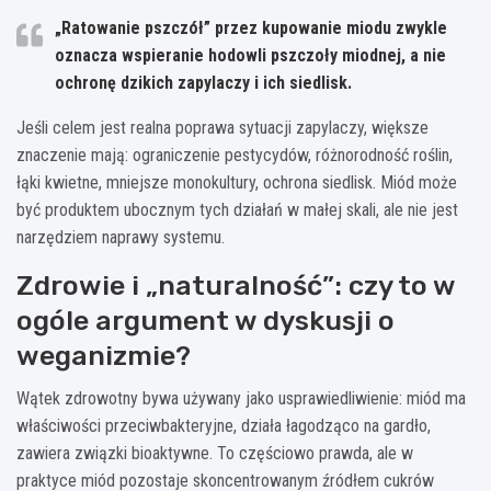
„Ratowanie pszczół” przez kupowanie miodu zwykle
oznacza wspieranie hodowli pszczoły miodnej, a nie
ochronę dzikich zapylaczy i ich siedlisk.
Jeśli celem jest realna poprawa sytuacji zapylaczy, większe
znaczenie mają: ograniczenie pestycydów, różnorodność roślin,
łąki kwietne, mniejsze monokultury, ochrona siedlisk. Miód może
być produktem ubocznym tych działań w małej skali, ale nie jest
narzędziem naprawy systemu.
Zdrowie i „naturalność”: czy to w
ogóle argument w dyskusji o
weganizmie?
Wątek zdrowotny bywa używany jako usprawiedliwienie: miód ma
właściwości przeciwbakteryjne, działa łagodząco na gardło,
zawiera związki bioaktywne. To częściowo prawda, ale w
praktyce miód pozostaje skoncentrowanym źródłem cukrów