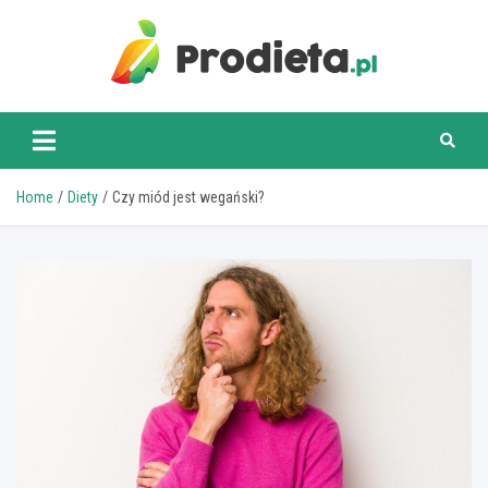
Skip
to
content
prodieta.pl
Home
Diety
Czy miód jest wegański?