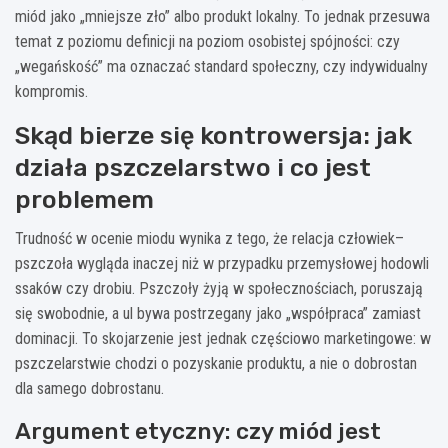
miód jako „mniejsze zło” albo produkt lokalny. To jednak przesuwa
temat z poziomu definicji na poziom osobistej spójności: czy
„wegańskość” ma oznaczać standard społeczny, czy indywidualny
kompromis.
Skąd bierze się kontrowersja: jak
działa pszczelarstwo i co jest
problemem
Trudność w ocenie miodu wynika z tego, że relacja człowiek–
pszczoła wygląda inaczej niż w przypadku przemysłowej hodowli
ssaków czy drobiu. Pszczoły żyją w społecznościach, poruszają
się swobodnie, a ul bywa postrzegany jako „współpraca” zamiast
dominacji. To skojarzenie jest jednak częściowo marketingowe: w
pszczelarstwie chodzi o pozyskanie produktu, a nie o dobrostan
dla samego dobrostanu.
Argument etyczny: czy miód jest