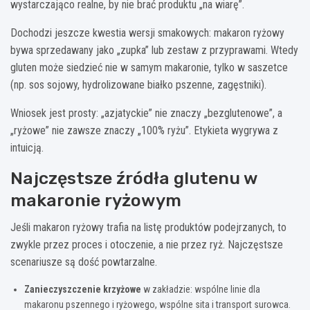
wystarczająco realne, by nie brać produktu „na wiarę”.
Dochodzi jeszcze kwestia wersji smakowych: makaron ryżowy
bywa sprzedawany jako „zupka” lub zestaw z przyprawami. Wtedy
gluten może siedzieć nie w samym makaronie, tylko w saszetce
(np. sos sojowy, hydrolizowane białko pszenne, zagęstniki).
Wniosek jest prosty: „azjatyckie” nie znaczy „bezglutenowe”, a
„ryżowe” nie zawsze znaczy „100% ryżu”. Etykieta wygrywa z
intuicją.
Najczęstsze źródła glutenu w
makaronie ryżowym
Jeśli makaron ryżowy trafia na listę produktów podejrzanych, to
zwykle przez proces i otoczenie, a nie przez ryż. Najczęstsze
scenariusze są dość powtarzalne.
Zanieczyszczenie krzyżowe
w zakładzie: wspólne linie dla
makaronu pszennego i ryżowego, wspólne sita i transport surowca.