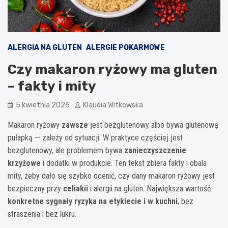
ALERGIA NA GLUTEN
ALERGIE POKARMOWE
Czy makaron ryżowy ma gluten
– fakty i mity
5 kwietnia 2026
Klaudia Witkowska
Makaron ryżowy
zawsze
jest bezglutenowy albo bywa glutenową
pułapką — zależy od sytuacji. W praktyce częściej jest
bezglutenowy, ale problemem bywa
zanieczyszczenie
krzyżowe
i dodatki w produkcie. Ten tekst zbiera fakty i obala
mity, żeby dało się szybko ocenić, czy dany makaron ryżowy jest
bezpieczny przy
celiakii
i alergii na gluten. Największa wartość:
konkretne sygnały ryzyka na etykiecie i w kuchni
, bez
straszenia i bez lukru.