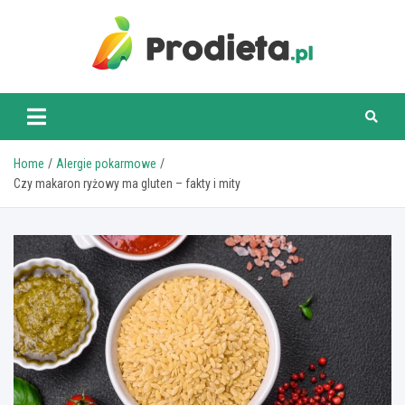
Skip
to
content
prodieta.pl
Home
Alergie pokarmowe
Czy makaron ryżowy ma gluten – fakty i mity