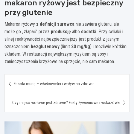
makaron ryżowy jest bezpieczny
przy glutenie
Makaron ryżowy
z definicji surowca
nie zawiera glutenu, ale
może go „złapać” przez
produkcję
albo
dodatki
. Przy celiakii i
silnej reaktywności najbezpieczniejszy jest produkt z jasnym
oznaczeniem
bezglutenowy
(limit
20 mg/kg
) i możliwie krótkim
składem. W restauracji największym ryzykiem są sosy i
zanieczyszczenia krzyżowe na sprzęcie, nie sam makaron.
Nawigacja
Fasola mung – właściwości i wpływ na zdrowie
wpisu
Czy mięso wołowe jest zdrowe? Fakty żywieniowe i wskazówki