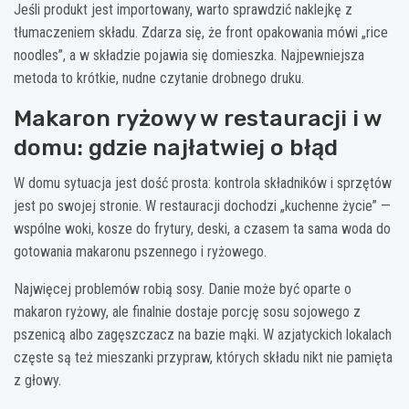
Jeśli produkt jest importowany, warto sprawdzić naklejkę z
tłumaczeniem składu. Zdarza się, że front opakowania mówi „rice
noodles”, a w składzie pojawia się domieszka. Najpewniejsza
metoda to krótkie, nudne czytanie drobnego druku.
Makaron ryżowy w restauracji i w
domu: gdzie najłatwiej o błąd
W domu sytuacja jest dość prosta: kontrola składników i sprzętów
jest po swojej stronie. W restauracji dochodzi „kuchenne życie” —
wspólne woki, kosze do frytury, deski, a czasem ta sama woda do
gotowania makaronu pszennego i ryżowego.
Najwięcej problemów robią sosy. Danie może być oparte o
makaron ryżowy, ale finalnie dostaje porcję sosu sojowego z
pszenicą albo zagęszczacz na bazie mąki. W azjatyckich lokalach
częste są też mieszanki przypraw, których składu nikt nie pamięta
z głowy.