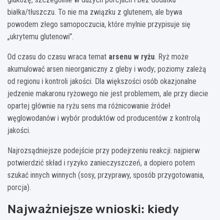
białka/tłuszczu. To nie ma związku z glutenem, ale bywa
powodem złego samopoczucia, które mylnie przypisuje się
„ukrytemu glutenowi”.
Od czasu do czasu wraca temat
arsenu w ryżu
. Ryż może
akumulować arsen nieorganiczny z gleby i wody; poziomy zależą
od regionu i kontroli jakości. Dla większości osób okazjonalne
jedzenie makaronu ryżowego nie jest problemem, ale przy diecie
opartej głównie na ryżu sens ma różnicowanie źródeł
węglowodanów i wybór produktów od producentów z kontrolą
jakości.
Najrozsądniejsze podejście przy podejrzeniu reakcji: najpierw
potwierdzić skład i ryzyko zanieczyszczeń, a dopiero potem
szukać innych winnych (sosy, przyprawy, sposób przygotowania,
porcja).
Najważniejsze wnioski: kiedy