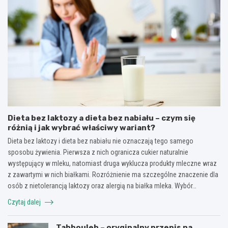
Dieta bez laktozy a dieta bez nabiału – czym się
różnią i jak wybrać właściwy wariant?
Dieta bez laktozy i dieta bez nabiału nie oznaczają tego samego
sposobu żywienia. Pierwsza z nich ogranicza cukier naturalnie
występujący w mleku, natomiast druga wyklucza produkty mleczne wraz
z zawartymi w nich białkami. Rozróżnienie ma szczególne znaczenie dla
osób z nietolerancją laktozy oraz alergią na białka mleka. Wybór…
Czytaj dalej
Tabbouleh – oryginalny przepis na