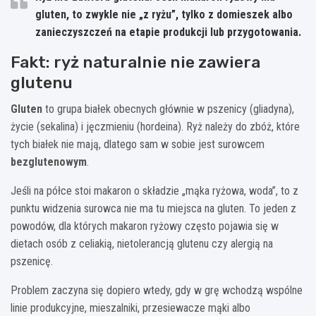
gluten, to zwykle nie „z ryżu”, tylko z
domieszek
albo
zanieczyszczeń
na etapie produkcji lub przygotowania.
Fakt: ryż naturalnie nie zawiera
glutenu
Gluten
to grupa białek obecnych głównie w pszenicy (gliadyna),
życie (sekalina) i jęczmieniu (hordeina). Ryż należy do zbóż, które
tych białek nie mają, dlatego sam w sobie jest surowcem
bezglutenowym
.
Jeśli na półce stoi makaron o składzie „mąka ryżowa, woda”, to z
punktu widzenia surowca nie ma tu miejsca na gluten. To jeden z
powodów, dla których makaron ryżowy często pojawia się w
dietach osób z celiakią, nietolerancją glutenu czy alergią na
pszenicę.
Problem zaczyna się dopiero wtedy, gdy w grę wchodzą wspólne
linie produkcyjne, mieszalniki, przesiewacze mąki albo