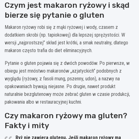
Czym jest makaron ryżowy i skąd
bierze się pytanie o gluten
Makaron ryżowy robi się z mąki ryżowej i wody, czasem z
dodatkiem skrobi (np. tapiokowej) dla lepszej sprężystości. W
wersji „najprostszej” skład jest krótki, a smak neutralny, dlatego
makaron często trafia do diet eliminacyjnych.
Pytanie o gluten pojawia się z dwóch powodów. Po pierwsze, w
obiegu jest mnóstwo makaronów „azjatyckich” podobnych z
wyglądu (ryżowy, z fasoli mung, pszenny, udon), a nazwy na
opakowaniach bywają niejasne. Po drugie, nawet produkt
naturalnie bezglutenowy może zebrać gluten w czasie produkcji,
pakowania albo w restauracyjnej kuchni.
Czy makaron ryżowy ma gluten?
Fakty i mity
Ryż nie zawiera glutenu.
Jeśli makaron ryżowy ma