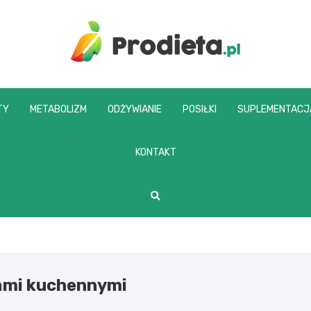
prodieta.pl
TY
METABOLIZM
ODŻYWIANIE
POSIŁKI
SUPLEMENTACJ
KONTAKT
ami kuchennymi