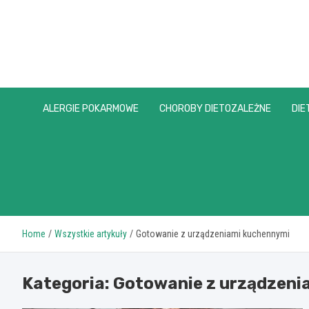
Skip
to
content
ALERGIE POKARMOWE
CHOROBY DIETOZALEŻNE
DIE
Home
Wszystkie artykuły
Gotowanie z urządzeniami kuchennymi
Kategoria:
Gotowanie z urządzeni