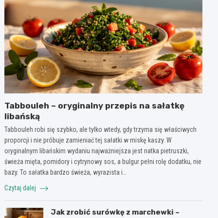
Tabbouleh – oryginalny przepis na sałatkę
libańską
Tabbouleh robi się szybko, ale tylko wtedy, gdy trzyma się właściwych
proporcji i nie próbuje zamieniać tej sałatki w miskę kaszy. W
oryginalnym libańskim wydaniu najważniejsza jest natka pietruszki,
świeża mięta, pomidory i cytrynowy sos, a bulgur pełni rolę dodatku, nie
bazy. To sałatka bardzo świeża, wyrazista i…
Czytaj dalej
Jak zrobić surówkę z marchewki –