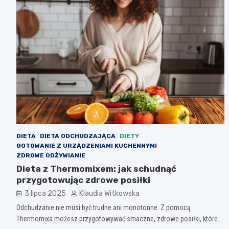
DIETA
DIETA ODCHUDZAJĄCA
DIETY
GOTOWANIE Z URZĄDZENIAMI KUCHENNYMI
ZDROWE ODŻYWIANIE
Dieta z Thermomixem: jak schudnąć
przygotowując zdrowe posiłki
3 lipca 2025
Klaudia Witkowska
Odchudzanie nie musi być trudne ani monotonne. Z pomocą
Thermomixa możesz przygotowywać smaczne, zdrowe posiłki, które…