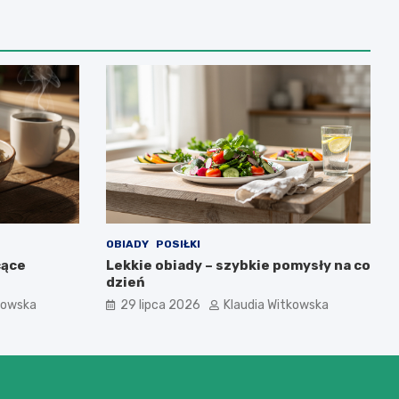
OBIADY
POSIŁKI
cące
Lekkie obiady – szybkie pomysły na co
dzień
kowska
29 lipca 2026
Klaudia Witkowska