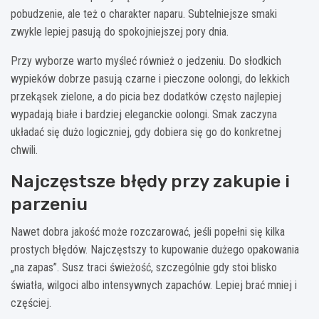
pobudzenie, ale też o charakter naparu. Subtelniejsze smaki
zwykle lepiej pasują do spokojniejszej pory dnia.
Przy wyborze warto myśleć również o jedzeniu. Do słodkich
wypieków dobrze pasują czarne i pieczone oolongi, do lekkich
przekąsek zielone, a do picia bez dodatków często najlepiej
wypadają białe i bardziej eleganckie oolongi. Smak zaczyna
układać się dużo logiczniej, gdy dobiera się go do konkretnej
chwili.
Najczęstsze błędy przy zakupie i
parzeniu
Nawet dobra jakość może rozczarować, jeśli popełni się kilka
prostych błędów. Najczęstszy to kupowanie dużego opakowania
„na zapas”. Susz traci świeżość, szczególnie gdy stoi blisko
światła, wilgoci albo intensywnych zapachów. Lepiej brać mniej i
częściej.