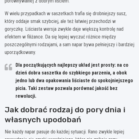
porównywalnej z dobrym liściem.
W wielu przypadkach w saszetkach trafia się drobniejszy susz,
który oddaje smak szybciej, ale też łatwiej przechodzi w
goryczkę. Liściasta wersja zwykle daje większą kontrolę nad
efektem w filiżance. Da się lepiej wyczuć różnice między
poszczególnymi rodzajami, a sam napar bywa pełniejszy i bardziej
uporządkowany.
Dla początkujących najlepszy układ jest prosty: na co
dzień dobra saszetka do szybkiego parzenia, a obok
jedno lub dwa opakowania liściaste do spokojniejszego
picia. Taki zestaw pozwala porównać jakość bez
rewolucji.
Jak dobrać rodzaj do pory dnia i
własnych upodobań
Nie każdy napar pasuje do każdej sytuacji. Rano zwykle lepiej