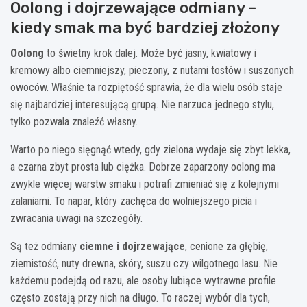
Oolong i dojrzewające odmiany –
kiedy smak ma być bardziej złożony
Oolong
to świetny krok dalej. Może być jasny, kwiatowy i
kremowy albo ciemniejszy, pieczony, z nutami tostów i suszonych
owoców. Właśnie ta rozpiętość sprawia, że dla wielu osób staje
się najbardziej interesującą grupą. Nie narzuca jednego stylu,
tylko pozwala znaleźć własny.
Warto po niego sięgnąć wtedy, gdy zielona wydaje się zbyt lekka,
a czarna zbyt prosta lub ciężka. Dobrze zaparzony oolong ma
zwykle więcej warstw smaku i potrafi zmieniać się z kolejnymi
zalaniami. To napar, który zachęca do wolniejszego picia i
zwracania uwagi na szczegóły.
Są też odmiany
ciemne i dojrzewające
, cenione za głębię,
ziemistość, nuty drewna, skóry, suszu czy wilgotnego lasu. Nie
każdemu podejdą od razu, ale osoby lubiące wytrawne profile
często zostają przy nich na długo. To raczej wybór dla tych,