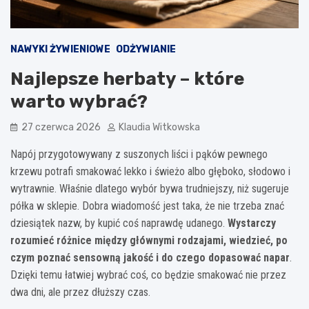
NAWYKI ŻYWIENIOWE
ODŻYWIANIE
Najlepsze herbaty – które
warto wybrać?
27 czerwca 2026
Klaudia Witkowska
Napój przygotowywany z suszonych liści i pąków pewnego
krzewu potrafi smakować lekko i świeżo albo głęboko, słodowo i
wytrawnie. Właśnie dlatego wybór bywa trudniejszy, niż sugeruje
półka w sklepie. Dobra wiadomość jest taka, że nie trzeba znać
dziesiątek nazw, by kupić coś naprawdę udanego.
Wystarczy
rozumieć różnice między głównymi rodzajami, wiedzieć, po
czym poznać sensowną jakość i do czego dopasować napar
.
Dzięki temu łatwiej wybrać coś, co będzie smakować nie przez
dwa dni, ale przez dłuższy czas.