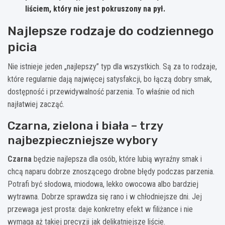
liściem, który nie jest pokruszony na pył.
Najlepsze rodzaje do codziennego
picia
Nie istnieje jeden „najlepszy” typ dla wszystkich. Są za to rodzaje,
które regularnie dają najwięcej satysfakcji, bo łączą dobry smak,
dostępność i przewidywalność parzenia. To właśnie od nich
najłatwiej zacząć.
Czarna, zielona i biała – trzy
najbezpieczniejsze wybory
Czarna
będzie najlepsza dla osób, które lubią wyraźny smak i
chcą naparu dobrze znoszącego drobne błędy podczas parzenia.
Potrafi być słodowa, miodowa, lekko owocowa albo bardziej
wytrawna. Dobrze sprawdza się rano i w chłodniejsze dni. Jej
przewaga jest prosta: daje konkretny efekt w filiżance i nie
wymaga aż takiej precyzji jak delikatniejsze liście.