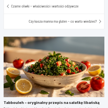
Nawigacja
Czarne oliwki – właściwości i wartości odżywcze
wpisu
Czy kasza manna ma gluten – co warto wiedzieć?
Tabbouleh – oryginalny przepis na sałatkę libańską