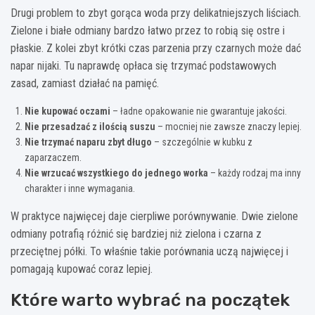
Drugi problem to zbyt gorąca woda przy delikatniejszych liściach.
Zielone i białe odmiany bardzo łatwo przez to robią się ostre i
płaskie. Z kolei zbyt krótki czas parzenia przy czarnych może dać
napar nijaki. Tu naprawdę opłaca się trzymać podstawowych
zasad, zamiast działać na pamięć.
Nie kupować oczami
– ładne opakowanie nie gwarantuje jakości.
Nie przesadzać z ilością suszu
– mocniej nie zawsze znaczy lepiej.
Nie trzymać naparu zbyt długo
– szczególnie w kubku z
zaparzaczem.
Nie wrzucać wszystkiego do jednego worka
– każdy rodzaj ma inny
charakter i inne wymagania.
W praktyce najwięcej daje cierpliwe porównywanie. Dwie zielone
odmiany potrafią różnić się bardziej niż zielona i czarna z
przeciętnej półki. To właśnie takie porównania uczą najwięcej i
pomagają kupować coraz lepiej.
Które warto wybrać na początek