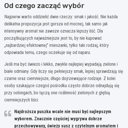
Od czego zacząć wybór
Najpierw warto oddzielić dwie rzeczy: smak i jakość. Nie każda
delikatna propozycja jest gorsza od mocnej, tak samo jak
intensywny aromat nie zawsze oznacza lepszy liść. Dla
początkujących najważniejsze jest to, by nie kupować
„najbardziej efektownej” mieszanki, tylko taki rodzaj, który
odpowiada temu, czego oczekuje się od naparu.
Jeśli ma być świeżo i lekko, zwykle najlepiej wypadają zielone i
białe odmiany. Gdy liczy się pełniejszy smak, lepiej sprawdzają się
czarne oraz ciemniejsze, długo dojrzewające rodzaje. Z kolei
osoby szukające czegoś pośrodku często dobrze odnajdują się
przy oolongach, bo łączą one roślinność zielonych z głębią
ciemniejszych liści.
Najdroższa puszka wcale nie musi być najlepszym
wyborem. Znacznie częściej wygrywa dobrze
przechowywany, świeży susz z czytelnym aromatem i