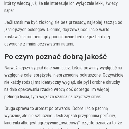
którzy wiedzą już, że nie interesuje ich wyłącznie lekki, świeży
napar.
Jeśli smak ma być złożony, ale bez przesady, najlepiej zacząć od
jaśniejszych oolongów. Ciemne, dojrzewające liście warto
zostawić na moment, gdy podniebienie będzie już bardziej
oswojone z mniej oczywistymi nutami.
Po czym poznać dobrą jakość
Najważniejszy sygnał daje sam susz. Liście powinny wyglądać na
względnie całe, sprężyste, nieprzesadnie pokruszone. Oczywiście
nie każdy rodzaj ma identyczny wygląd, ale pył i drobne okruchy
na dnie opakowania rzadko wróżą coś dobrego. Im więcej
pełnego liścia, tym większa szansa na czystszy smak.
Druga sprawa to aromat po otwarciu. Dobre liście pachną
wyraźnie, ale nie sztucznie. Jeśli zapach przypomina perfumy,
landrynki albo jest agresywnie „owocowy”, często oznacza to, że