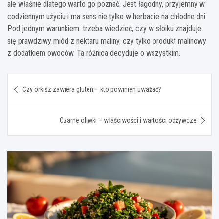
ale właśnie dlatego warto go poznać. Jest łagodny, przyjemny w
codziennym użyciu i ma sens nie tylko w herbacie na chłodne dni.
Pod jednym warunkiem: trzeba wiedzieć, czy w słoiku znajduje
się prawdziwy miód z nektaru maliny, czy tylko produkt malinowy
z dodatkiem owoców. Ta różnica decyduje o wszystkim.
Nawigacja
Czy orkisz zawiera gluten – kto powinien uważać?
wpisu
Czarne oliwki – właściwości i wartości odżywcze