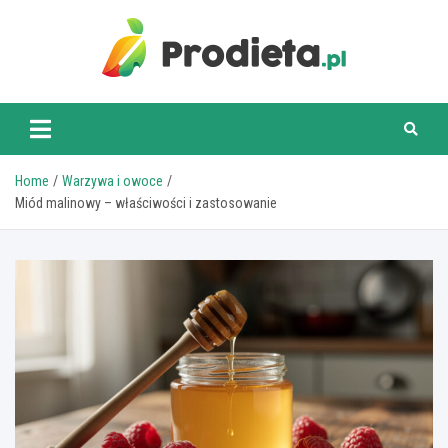
Skip
to
content
prodieta.pl
Home
Warzywa i owoce
Miód malinowy – właściwości i zastosowanie