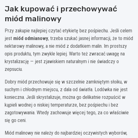
Jak kupować i przechowywać
miód malinowy
Przy zakupie najlepiej czytać etykietę bez pośpiechu. Jeśli celem
jest
miód odmianowy
, trzeba szukać jasnej informacji, że to miód
nektarowy malinowy, a nie miód z dodatkiem malin. Im prostszy
opis produktu, tym zwykle lepiej. Warto też zwracać uwagę na
krystalizację — jest zjawiskiem naturalnym i nie świadczy o
zepsuciu.
Dobry miód przechowuje się w szczelnie zamkniętym słoiku, w
suchym i chłodnym miejscu, z dala od światła. Lodówka nie jest
konieczna. Jeśli skrystalizuje, można go delikatnie rozpuścić w
kąpieli wodnej o niskiej temperaturze, bez pośpiechu i bez
zagotowywania. Wtedy zachowuje więcej tego, za co właściwie
się go ceni.
Miód malinowy nie należy do najbardziej oczywistych wyborów,