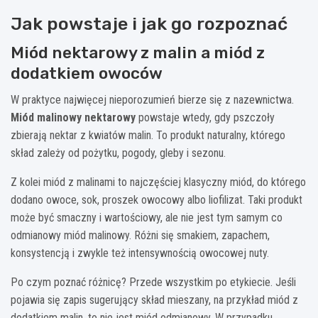
Jak powstaje i jak go rozpoznać
Miód nektarowy z malin a miód z
dodatkiem owoców
W praktyce najwięcej nieporozumień bierze się z nazewnictwa.
Miód malinowy nektarowy
powstaje wtedy, gdy pszczoły
zbierają nektar z kwiatów malin. To produkt naturalny, którego
skład zależy od pożytku, pogody, gleby i sezonu.
Z kolei miód z malinami to najczęściej klasyczny miód, do którego
dodano owoce, sok, proszek owocowy albo liofilizat. Taki produkt
może być smaczny i wartościowy, ale nie jest tym samym co
odmianowy miód malinowy. Różni się smakiem, zapachem,
konsystencją i zwykle też intensywnością owocowej nuty.
Po czym poznać różnicę? Przede wszystkim po etykiecie. Jeśli
pojawia się zapis sugerujący skład mieszany, na przykład miód z
dodatkiem malin, to nie jest miód odmianowy. W przypadku