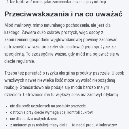
Nie traktować miodu jako zamiennika leczenia przy infekcji.
Przeciwwskazania i na co uważać
Miód malinowy, mimo naturalnego pochodzenia, nie jest dla
każdego. Zawiera dużo cukrów prostych, więc osoby z
zaburzeniami gospodarki węglowodanowej powinny zachować
ostrożność i w razie potrzeby skonsultować jego spożycie ze
specjalistą. To szczególnie ważne, gdy miód ma pojawiać się w
diecie regularnie.
Trzeba też pamiętać o ryzyku alergii na produkty pszczele. U osób
wrażliwych nawet niewielka ilość może wywołać niepożądaną
reakcję. Standardowo nie podaje się miodu bardzo małym
dzieciom. Ostrożność ma tu większy sens niż zachwyt etykietą.
nie dla osób uczulonych na produkty pszczele,
ostrożnie przy diecie wymagającej kontroli cukrów,
nie dla bardzo małych dzieci,
z umiarem przy redukcji masy ciała — to nadal produkt kaloryczny.