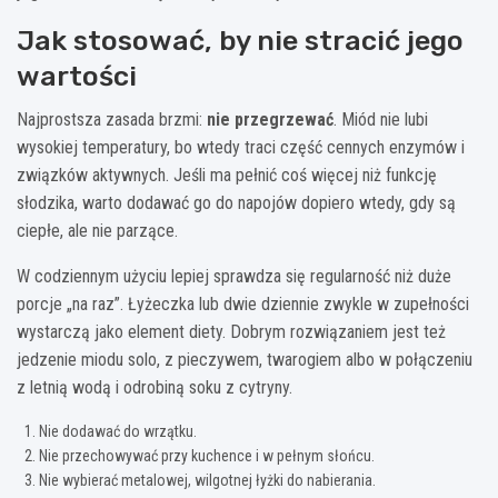
Jak stosować, by nie stracić jego
wartości
Najprostsza zasada brzmi:
nie przegrzewać
. Miód nie lubi
wysokiej temperatury, bo wtedy traci część cennych enzymów i
związków aktywnych. Jeśli ma pełnić coś więcej niż funkcję
słodzika, warto dodawać go do napojów dopiero wtedy, gdy są
ciepłe, ale nie parzące.
W codziennym użyciu lepiej sprawdza się regularność niż duże
porcje „na raz”. Łyżeczka lub dwie dziennie zwykle w zupełności
wystarczą jako element diety. Dobrym rozwiązaniem jest też
jedzenie miodu solo, z pieczywem, twarogiem albo w połączeniu
z letnią wodą i odrobiną soku z cytryny.
Nie dodawać do wrzątku.
Nie przechowywać przy kuchence i w pełnym słońcu.
Nie wybierać metalowej, wilgotnej łyżki do nabierania.