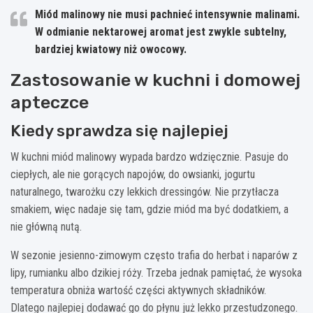
Miód malinowy nie musi pachnieć intensywnie malinami.
W odmianie nektarowej aromat jest zwykle subtelny,
bardziej kwiatowy niż owocowy.
Zastosowanie w kuchni i domowej
apteczce
Kiedy sprawdza się najlepiej
W kuchni miód malinowy wypada bardzo wdzięcznie. Pasuje do
ciepłych, ale nie gorących napojów, do owsianki, jogurtu
naturalnego, twarożku czy lekkich dressingów. Nie przytłacza
smakiem, więc nadaje się tam, gdzie miód ma być dodatkiem, a
nie główną nutą.
W sezonie jesienno-zimowym często trafia do herbat i naparów z
lipy, rumianku albo dzikiej róży. Trzeba jednak pamiętać, że wysoka
temperatura obniża wartość części aktywnych składników.
Dlatego najlepiej dodawać go do płynu już lekko przestudzonego.