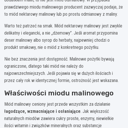
prawdziwego miodu malinowego producent zazwyczaj podaje, że
to miód nektarowy malinowy lub po prostu odmianowy z maliny.
Warto też patrzeć na smak. Miód nektarowy malinowy jest zwykle
delikatny i elegancki, a nie „dżemowy”. Jeśli aromat przypomina
deser malinowy albo syrop do herbaty, najpewniej chodzi o
produkt smakowy, nie o miód z konkretnego pożytku.
Nie bez znaczenia jest dostępność. Malinowe pożytki bywają
ograniczone, dlatego taki miód nie należy do
najpowszechniejszych. Jeśli pojawia się w dużych ilościach i
przez cały rok w identycznej formie, ostrożność jest wskazana.
Właściwości miodu malinowego
Miód malinowy ceniony jest przede wszystkim za działanie
łagodzące, wzmacniające i osłaniające
. Jak większość
naturalnych miodów zawiera cukry proste, enzymy, niewielkie
ilości witamin i związków mineralnych oraz substancje