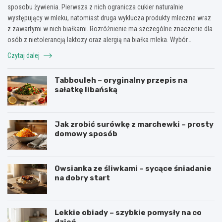
sposobu żywienia. Pierwsza z nich ogranicza cukier naturalnie
występujący w mleku, natomiast druga wyklucza produkty mleczne wraz
z zawartymi w nich białkami. Rozróżnienie ma szczególne znaczenie dla
osób z nietolerancją laktozy oraz alergią na białka mleka. Wybór…
Czytaj dalej
Tabbouleh – oryginalny przepis na
sałatkę libańską
Jak zrobić surówkę z marchewki – prosty
domowy sposób
Owsianka ze śliwkami – sycące śniadanie
na dobry start
Lekkie obiady – szybkie pomysły na co
dzień