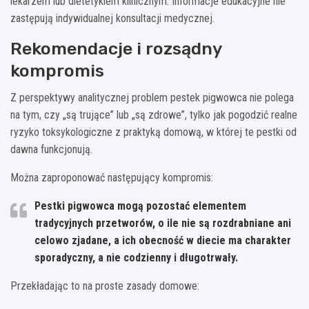
lekarzem lub dietetykiem klinicznym. Informacje edukacyjne nie
zastępują indywidualnej konsultacji medycznej.
Rekomendacje i rozsądny
kompromis
Z perspektywy analitycznej problem pestek pigwowca nie polega
na tym, czy „są trujące” lub „są zdrowe”, tylko jak pogodzić realne
ryzyko toksykologiczne z praktyką domową, w której te pestki od
dawna funkcjonują.
Można zaproponować następujący kompromis:
Pestki pigwowca mogą pozostać elementem
tradycyjnych przetworów, o ile nie są rozdrabniane ani
celowo zjadane, a ich obecność w diecie ma charakter
sporadyczny, a nie codzienny i długotrwały.
Przekładając to na proste zasady domowe: