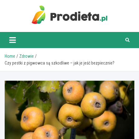
Skip
to
content
prodieta.pl
Home
Zdrowie
Czy pestki z pigwowca są szkodliwe – jak je jeść bezpiecznie?