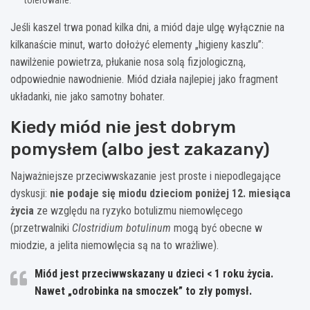
Jeśli kaszel trwa ponad kilka dni, a miód daje ulgę wyłącznie na
kilkanaście minut, warto dołożyć elementy „higieny kaszlu”:
nawilżenie powietrza, płukanie nosa solą fizjologiczną,
odpowiednie nawodnienie. Miód działa najlepiej jako fragment
układanki, nie jako samotny bohater.
Kiedy miód nie jest dobrym
pomysłem (albo jest zakazany)
Najważniejsze przeciwwskazanie jest proste i niepodlegające
dyskusji:
nie podaje się miodu dzieciom poniżej 12. miesiąca
życia
ze względu na ryzyko botulizmu niemowlęcego
(przetrwalniki
Clostridium botulinum
mogą być obecne w
miodzie, a jelita niemowlęcia są na to wrażliwe).
Miód jest przeciwwskazany u dzieci < 1 roku życia.
Nawet „odrobinka na smoczek” to zły pomysł.