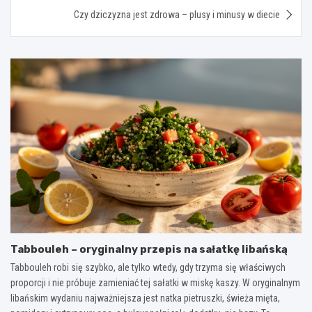
Czy dziczyzna jest zdrowa – plusy i minusy w diecie
Tabbouleh – oryginalny przepis na sałatkę libańską
Tabbouleh robi się szybko, ale tylko wtedy, gdy trzyma się właściwych
proporcji i nie próbuje zamieniać tej sałatki w miskę kaszy. W oryginalnym
libańskim wydaniu najważniejsza jest natka pietruszki, świeża mięta,