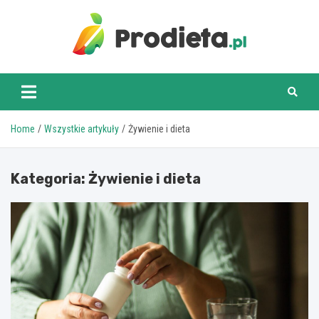
Skip
to
content
prodieta.pl
Home
Wszystkie artykuły
Żywienie i dieta
Kategoria:
Żywienie i dieta