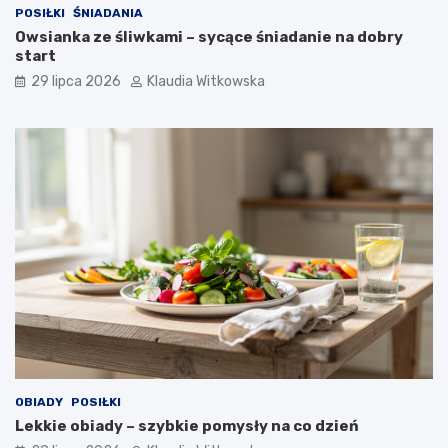
POSIŁKI
ŚNIADANIA
Owsianka ze śliwkami – sycące śniadanie na dobry
start
29 lipca 2026
Klaudia Witkowska
OBIADY
POSIŁKI
Lekkie obiady – szybkie pomysły na co dzień