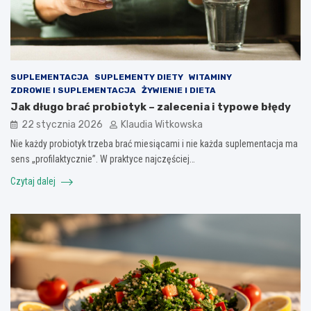
SUPLEMENTACJA
SUPLEMENTY DIETY
WITAMINY
ZDROWIE I SUPLEMENTACJA
ŻYWIENIE I DIETA
Jak długo brać probiotyk – zalecenia i typowe błędy
22 stycznia 2026
Klaudia Witkowska
Nie każdy probiotyk trzeba brać miesiącami i nie każda suplementacja ma
sens „profilaktycznie”. W praktyce najczęściej…
Czytaj dalej